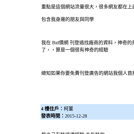
重點是這個網站流量很大，很多網友都在上
包含我身邊的朋友與同學
我在
Bid價網
刊登過找廠商的資料，神奇的是
了，，算是一個很有神奇的經驗
總知如果你要免費刊登廣告的網站我個人首
4 樓住戶：
柯董
發表時間：
2015-12-28