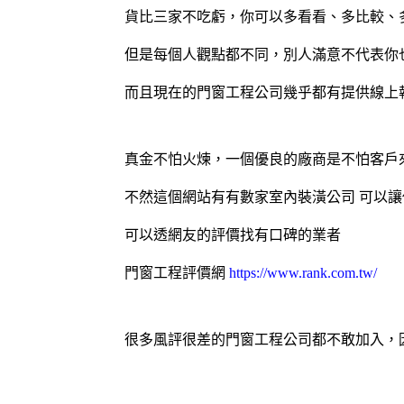
貨比三家不吃虧，你可以多看看、多比較、
但是每個人觀點都不同，別人滿意不代表你
而且現在的
門窗工程
公司幾乎都有提供線上
真金不怕火煉，一個優良的廠商是不怕客戶
不然這個網站有有數家室內裝潢公司 可以讓
可以透網友的評價找有口碑的業者
門窗工程
評價網
https://www.rank.com.tw/
很多風評很差的
門窗工程
公司都不敢加入，