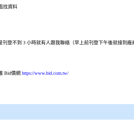
面找資料
刊登不到 3 小時就有人跟我聯絡（早上前刊登下午後就接到
推
Bid價網
https://www.bid.com.tw/