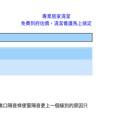
專業居家清潔
免費到府估價，清潔養護馬上搞定
進口隔音條使窗隔音更上一個級別的原因只