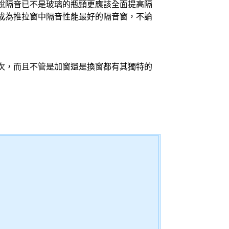
銳隔音已不是玻璃的瓶頸更應該全面提高隔
成為推拉窗中隔音性能最好的
隔音窗
，不論
次，而且不管是加窗還是換窗都有其獨特的