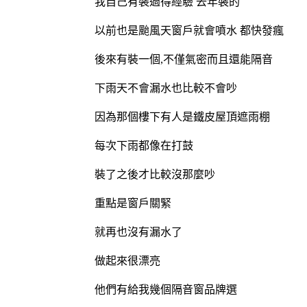
我自己有裝過得經驗 去年裝的
以前也是颱風天窗戶就會噴水 都快發瘋
後來有裝一個,不僅氣密而且還能隔音
下雨天不會漏水也比較不會吵
因為那個樓下有人是鐵皮屋頂遮雨棚
每次下雨都像在打鼓
裝了之後才比較沒那麼吵
重點是窗戶關緊
就再也沒有漏水了
做起來很漂亮
他們有給我幾個隔音窗品牌選