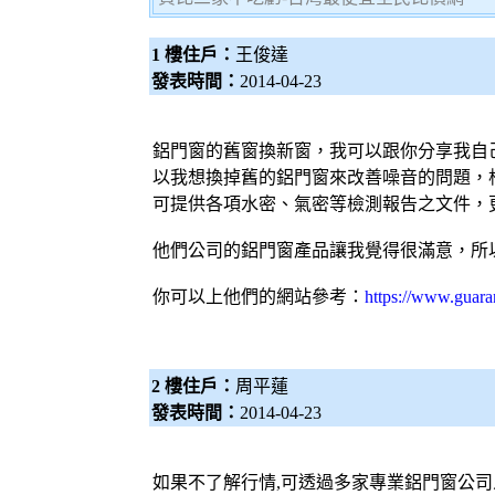
1 樓住戶：
王俊達
發表時間：
2014-04-23
鋁門窗的舊窗換新窗，我可以跟你分享我自
以我想換掉舊的鋁門窗來改善噪音的問題，根
可提供各項水密、氣密等檢測報告之文件，
他們公司的鋁門窗產品讓我覺得很滿意，所
你可以上他們的網站參考：
https://www.guara
2 樓住戶：
周平蓮
發表時間：
2014-04-23
如果不了解行情,可透過多家專業
鋁門窗
公司