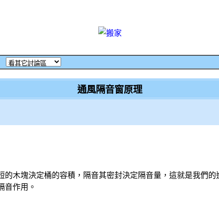
‧
通風隔音窗原理
短的木塊決定桶的容積，隔音其密封決定隔音量，這就是我們的
隔音作用。