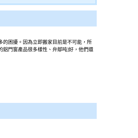
多的困擾。因為立即搬家目前是不可能，所
的鋁門窗產品很多樣性、弁鄔吨]好，他們還