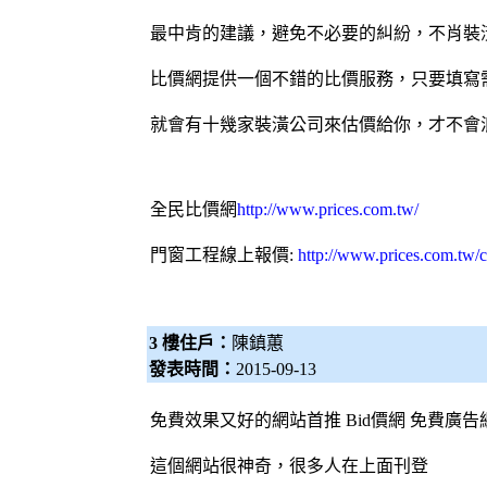
最中肯的建議，避免不必要的糾紛，不肖裝
比價網提供一個不錯的比價服務，只要填寫
就會有十幾家裝潢公司來估價給你，才不會
全民比價網
http://www.prices.com.tw/
門窗工程
線上報價:
http://www.prices.com.tw/
3 樓住戶：
陳鎮蕙
發表時間：
2015-09-13
免費效果又好的網站首推
Bid價網
免費廣告
這個網站很神奇，很多人在上面刊登