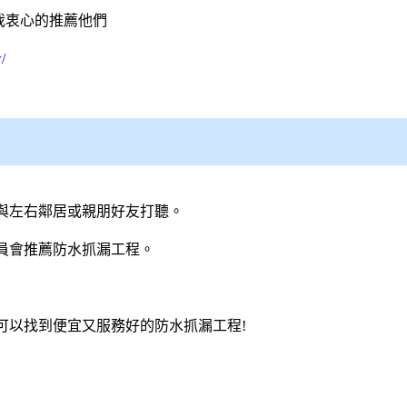
我衷心的推薦他們
/
與左右鄰居或親朋好友打聽。
員會推薦防水抓漏工程。
可以找到便宜又服務好的防水抓漏工程!