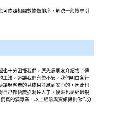
也可依照相關數據做排序，解決一般
搜尋引
題也十分困擾我們，原先靠朋友介紹找了傳
的工法，這讓我們有些不安，我們明白各行
要讓顧客看的見成果並感到安心的，因此也
得自己都快變
抓漏
達人了，後來也是經過親
他們真的滿專業，以上經驗與資訊提供你作分