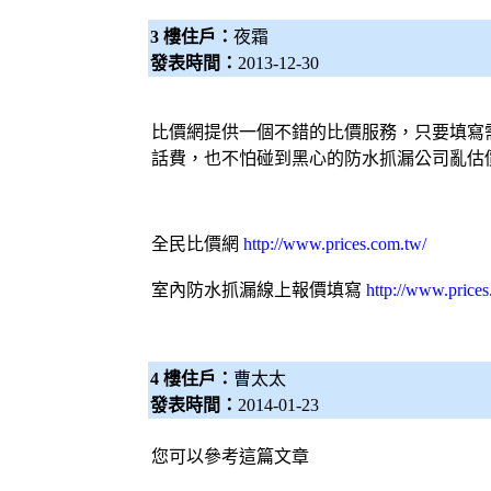
3 樓住戶：
夜霜
發表時間：
2013-12-30
比價網提供一個不錯的比價服務，只要填寫
話費，也不怕碰到黑心的防水抓漏公司亂估
全民比價網
http://www.prices.com.tw/
室內防水抓漏線上報價填寫
http://www.price
4 樓住戶：
曹太太
發表時間：
2014-01-23
您可以參考這篇文章