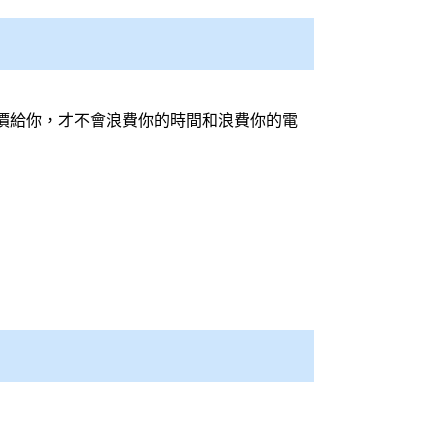
價給你，才不會浪費你的時間和浪費你的電