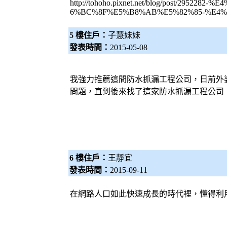
http://tohoho.pixnet.net/blog/post
6%BC%8F%E5%B8%AB%E5%82%85-%E4%
5 樓住戶：
子慧妹妹
發表時間：
2015-05-08
我強力推薦這間防水抓漏工程公司，日前外
問題，直到後來找了這家防水抓漏工程公司
6 樓住戶：
王靜宜
發表時間：
2015-09-11
在網路人口如此快速成長的時代裡，懂得利