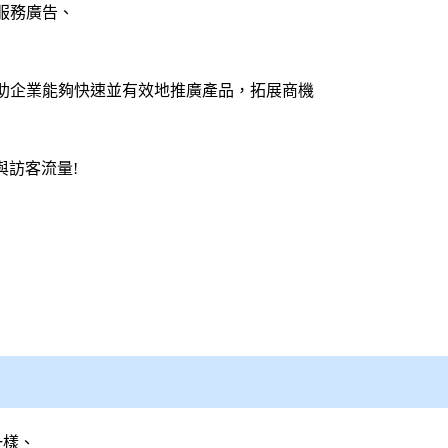
服務廣告、
助企業能夠快速並有效地推廣產品，拓展商機
與訪客流量!
一樣、