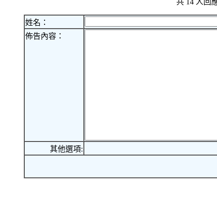
共 14 人
姓名：
佈告內容：
其他選項: