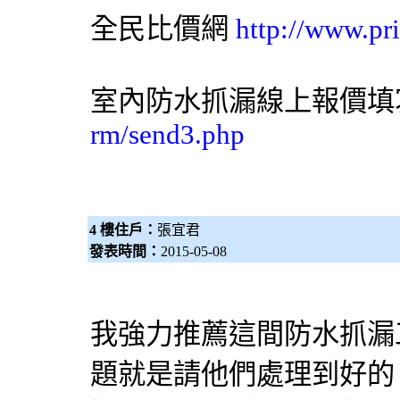
全民比價網
http://www.pr
室內防水抓漏線上報價
rm/send3.php
4 樓住戶：
張宜君
發表時間：
2015-05-08
我強力推薦這間防水抓漏
題就是請他們處理到好的