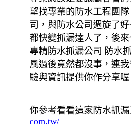
望找專業的
防水工程
團隊
司，與
防水公司
週旋了好
都快變
抓漏
達人了，後來
專精
防水抓漏
公司
防水
風過後竟然都沒事，連我
驗與資訊提供你作分享喔
你參考看看這家
防水抓漏
com.tw/