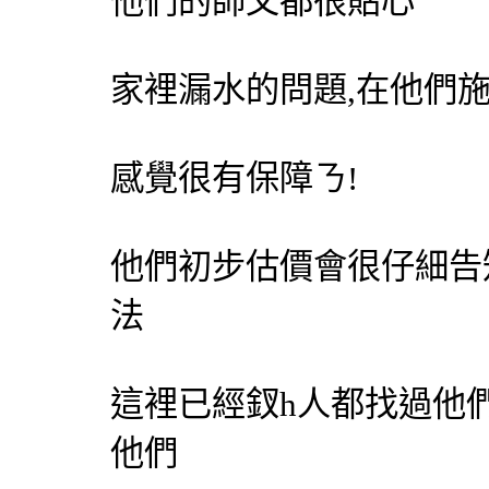
他們的師父都很貼心
家裡漏水的問題,在他們
感覺很有保障ㄋ!
他們初步估價會很仔細告
法
這裡已經釵h人都找過他
他們