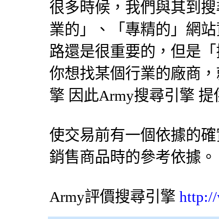
很多時候，我們與其到
搜
業的」、「專精的」網站
路還是很重要的，但是「
你想找某個行業的廠商，就
擎
因此Army
搜尋引擎
提
使交易前有一個依據的確
銷售商品時的參考依據。
Army評價
搜尋引擎
http: