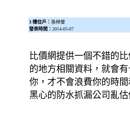
3 樓住戶：
孫林瑩
發表時間：
2014-05-07
比價網提供一個不錯的比
的地方相關資料，就會有
你，才不會浪費你的時間
黑心的防水抓漏公司亂估