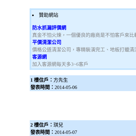
贊助網站
防水抓漏評價網
真金不怕火煉，一個優良的廠商是不怕客戶來比
平價清潔公司
價格公道清潔公司，專精裝潢完工、地板打蠟清
客源網
加入客源網每天多3~6客戶
1 樓住戶：
方先生
發表時間：
2014-05-06
2 樓住戶：
琪兒
發表時間：
2014-05-07