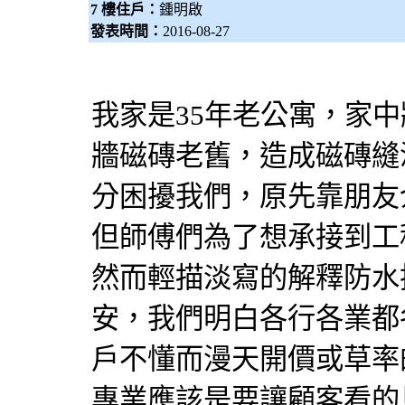
7 樓住戶：
鍾明啟
發表時間：
2016-08-27
我家是35年老公寓，家中
牆磁磚老舊，造成磁磚縫
分困擾我們，原先靠朋友
但師傅們為了想承接到工
然而輕描淡寫的解釋
防水
安，我們明白各行各業都
戶不懂而漫天開價或草率
專業應該是要讓顧客看的