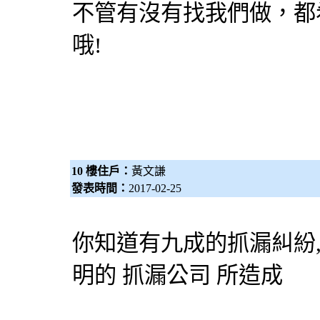
不管有沒有找我們做，都
哦!
10 樓住戶：
黃文謙
發表時間：
2017-02-25
你知道有九成的抓漏糾紛
明的 抓漏公司 所造成