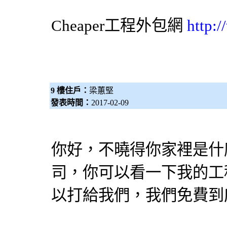
Cheaper工程
外包網
http:
9 樓住戶：
梁蕙堅
發表時間：
2017-02-09
你好，不曉得你家裡是什
司，你可以看一下我的工
以打給我們，我們免費到府