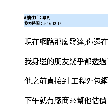
8 樓住戶：
尋雙
發表時間：
2016-12-17
現在網路那麼發達,你還
我身邊的朋友幾乎都透過
他之前直接到 工程
外包
下午就有廠商來幫他估價