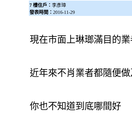
7 樓住戶：
李彥璋
發表時間：
2016-11-29
現在市面上琳瑯滿目的業
近年來不肖業者都隨便做
你也不知道到底哪間好