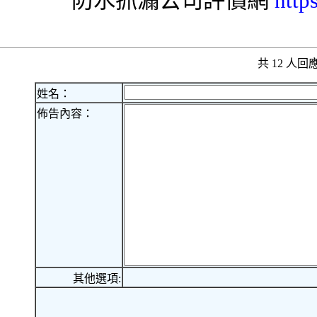
防水
抓漏
公司評價網
http
共 12 人
姓名：
佈告內容：
其他選項: