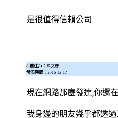
是很值得信賴公司
8 樓住戶：
陳文彥
發表時間：
2016-12-17
現在網路那麼發達,你還
我身邊的朋友幾乎都透過