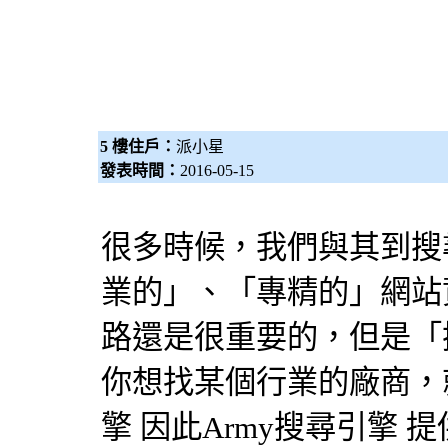
5 樓住戶：
派小星
發表時間：
2016-05-15
很多時候，我們與其到
搜
業的」、「專精的」網站
路還是很重要的，但是「
你想找某個行業的廠商，就
擎
因此Army
搜尋引擎
提