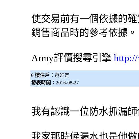
使交易前有一個依據的確
銷售商品時的參考依據。
Army評價
搜尋引擎
http:
6 樓住戶：
蕭皓定
發表時間：
2016-08-27
我有認識一位防水
抓漏師
我家那時候漏水也是他做