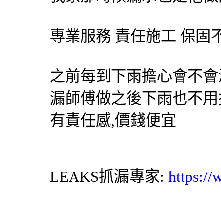
專業服務 責任施工 保固
之前每到下雨擔心會不會
漏師傅
做之後下雨也不用
有責任感,價錢便宜
LEAKS
抓漏專家
:
https:/