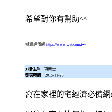
希望對你有幫助^^
抓漏
評價網
https://www.wet.com.tw/
3 樓住戶：
項新士
發表時間：
2015-11-26
窩在家裡的宅經濟必備網