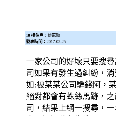
10 樓住戶：
傅冠勳
發表時間：
2017-02-25
一家公司的好壞只要搜尋
司如果有發生過糾紛，消
如:被某某公司騙錢阿，
絕對都會有蛛絲馬跡，之
司，結果上網一搜尋，一