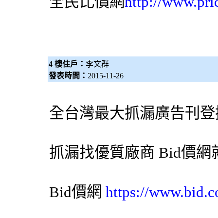
全民比價網
http://www.pri
4 樓住戶：
李文群
發表時間：
2015-11-26
全台灣最大
抓漏
廣告刊登
抓漏
找優質廠商
Bid價網
Bid價網
https://www.bid.c