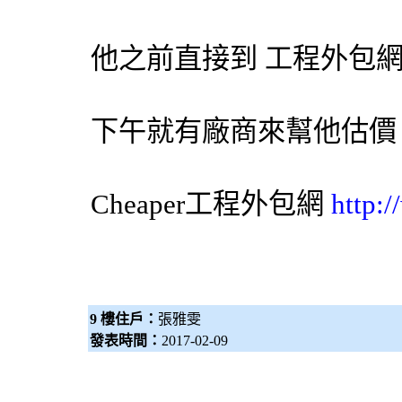
他之前直接到 工程
外包
下午就有廠商來幫他估價
Cheaper工程
外包網
http:
9 樓住戶：
張雅雯
發表時間：
2017-02-09