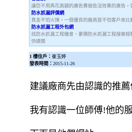
讓您不用再花高額的廣告費做些沒效果的廣告，
防水抓漏評價網
真金不怕火煉，一個優良的廠商是不怕客戶來比
防水抓漏工程外包網
找防水抓漏工程機會，累積防水抓漏工程接案經
快速開
1 樓住戶：
崔玉婷
發表時間：
2015-11-26
建議廠商先由認識的推薦
我有認識一位師傅!他的服