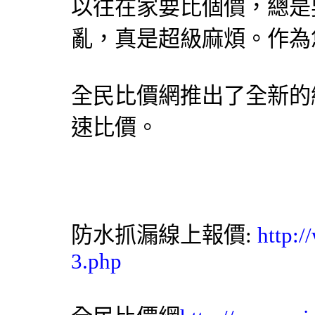
以往在家要比個價，總是
亂，真是超級麻煩。作為
全民比價網
推出了全新的
速比價。
防水
抓漏
線上報價:
http:/
3.php