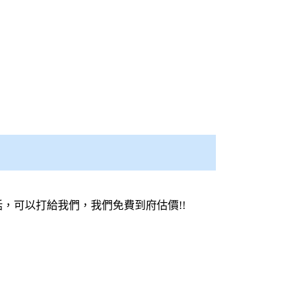
，可以打給我們，我們免費到府估價!!