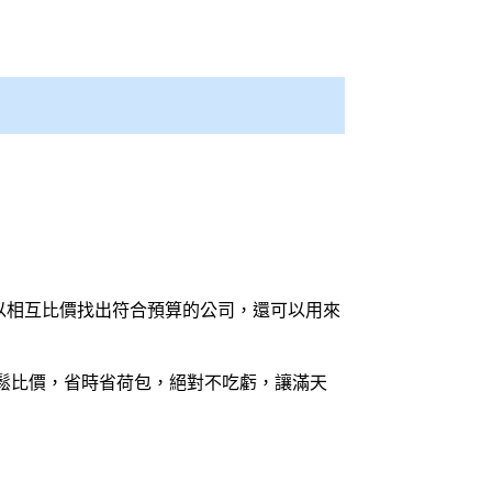
以相互比價找出符合預算的公司，還可以用來
鬆
比價
，省時省荷包，絕對不吃虧，讓滿天