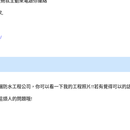
廠商就主動來電跟你連絡
,
/
防水工程公司，你可以看一下我的工程照片!!若有覺得可以的話
這煩人的問題哦!