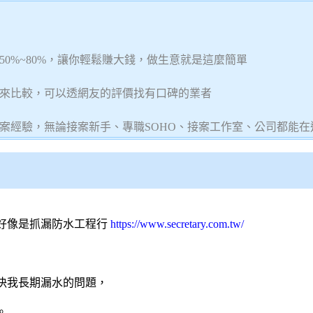
0%~80%，讓你輕鬆賺大錢，做生意就是這麼簡單
來比較，可以透網友的評價找有口碑的業者
案經驗，無論接案新手、專職SOHO、接案工作室、公司都能在
好像是
抓漏
防水工程行
https://www.secretary.com.tw/
決我長期漏水的問題，
。