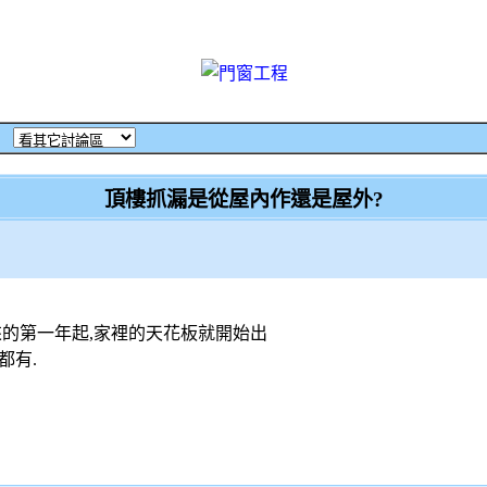
‧
頂樓抓漏是從屋內作還是屋外?
來的第一年起,家裡的天花板就開始出
都有.