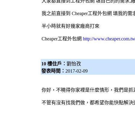
大家都直接到工程
外包網
填自己的的需求,
我之前直接到 Cheaper工程
外包網
填我的需求
半小時就有好幾家廠商打來
Cheaper工程
外包網
http://www.cheaper.com.tw
10 樓住戶：
劉怡孜
發表時間：
2017-02-09
你好，不曉得你家裡是什麼情形，我們是抓漏
不管有沒有找我們做，都希望你能快點解決