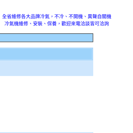
全省維修各大品牌冷氣，不冷、不開機、異聲自關機
冷氣機維修、安裝、保養，歡迎來電洽談皆可洽詢