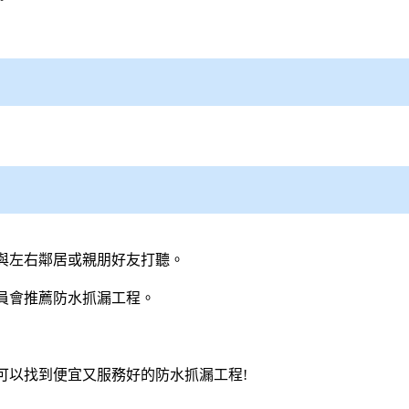
與左右鄰居或親朋好友打聽。
員會推薦防水抓漏工程。
可以找到便宜又服務好的防水抓漏工程!