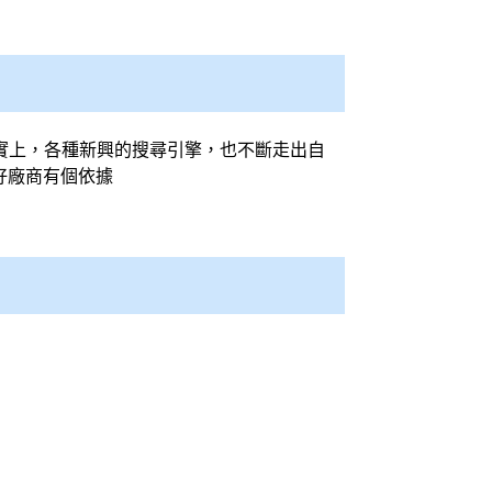
事實上，各種新興的
搜尋引擎
，也不斷走出自
好廠商有個依據