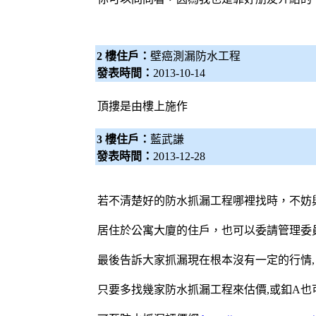
2 樓住戶：
壁癌測漏防水工程
發表時間：
2013-10-14
頂摟是由樓上施作
3 樓住戶：
藍武謙
發表時間：
2013-12-28
若不清楚好的防水抓漏工程哪裡找時，不妨
居住於公寓大廈的住戶，也可以委請管理委
最後告訴大家抓漏現在根本沒有一定的行情,
只要多找幾家防水抓漏工程來估價,或釦A也