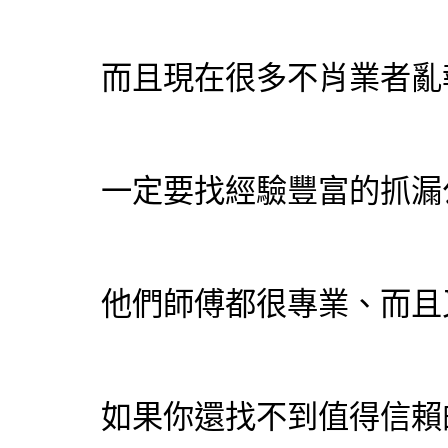
而且現在很多不肖業者亂
一定要找經驗豐富的抓漏
他們師傅都很專業、而且
如果你還找不到值得信賴