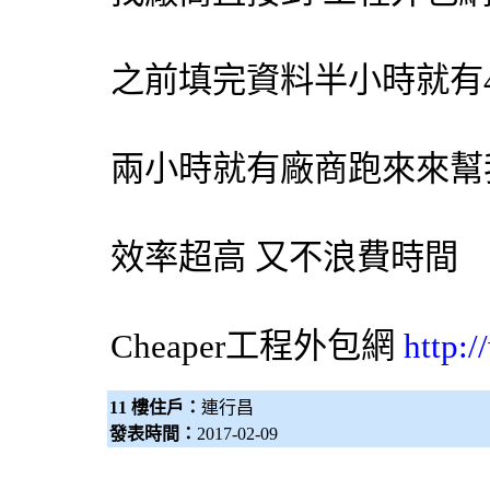
之前填完資料半小時就有
兩小時就有廠商跑來來幫
效率超高 又不浪費時間
Cheaper工程
外包網
http:
11 樓住戶：
連行昌
發表時間：
2017-02-09