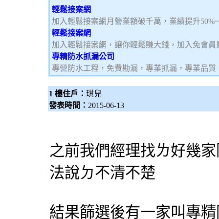
輕鬆接案網
加入輕鬆接案網月營業額破千萬，業績提升50%
輕鬆接案網
加入輕鬆接案網，讓你輕鬆賺大錢，加入免會員費，
專精防水抓漏公司
專營防水工程，免費勘漏，專業抓漏，專業品質
1 樓住戶：
琪兒
發表時間：
2015-06-13
之前我們經理找ㄌ好幾家
法說ㄉ不清不楚
結果篩選後有一家叫專精