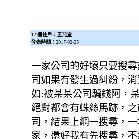
12 樓住戶：
王苑宜
發表時間：
2017-02-25
一家公司的好壞只要搜尋
司如果有發生過糾紛，消
如:被某某公司騙錢阿，
絕對都會有蛛絲馬跡，之
司，結果上網一搜尋，一
家，還好我有先搜尋，不