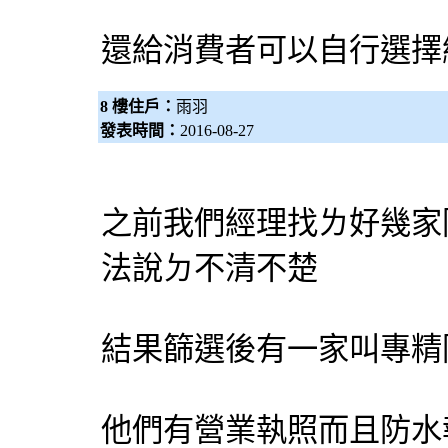
還給消費者可以自行選擇
8 樓住戶：
雨羽
發表時間：
2016-08-27
之前我們經理找ㄌ好幾家
法說ㄉ不清不楚
結果篩選後有一家叫專精
他們有營業執照而且防水