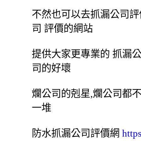
不然也可以去
抓漏
公司評
司 評價的網站
提供大家更專業的
抓漏
司的好壞
爛公司的剋星,爛公司都
一堆
防水
抓漏
公司評價網
http