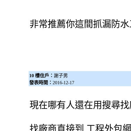
非常推薦你這間抓漏防水
10 樓住戶：
謝子男
發表時間：
2016-12-17
現在哪有人還在用搜尋找
找廠商直接到 工程
外包