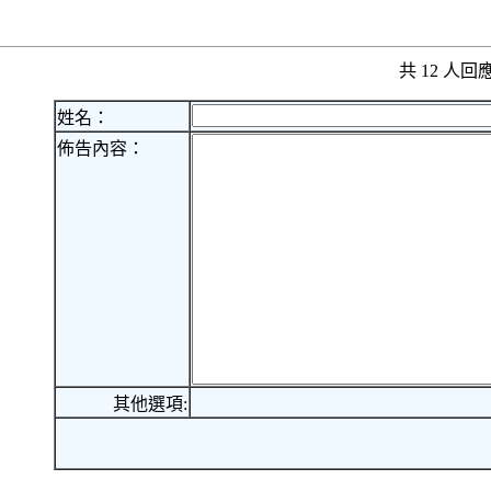
共 12 人
姓名：
佈告內容：
其他選項: