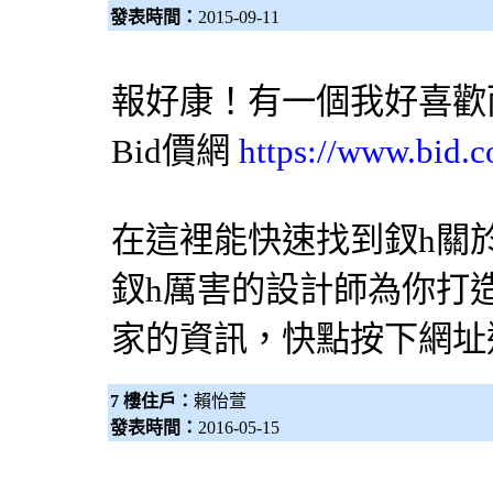
發表時間：
2015-09-11
報好康！有一個我好喜歡
Bid價網
https://www.bid.c
在這裡能快速找到釵h關
釵h厲害的
設計師
為你打造
家的資訊，快點按下網址
7 樓住戶：
賴怡萱
發表時間：
2016-05-15