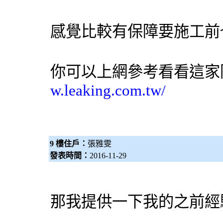
感覺比較有保障要施工前
你可以上網參考看看這家
w.leaking.com.tw/
9 樓住戶：
張雅雯
發表時間：
2016-11-29
那我提供一下我的之前經