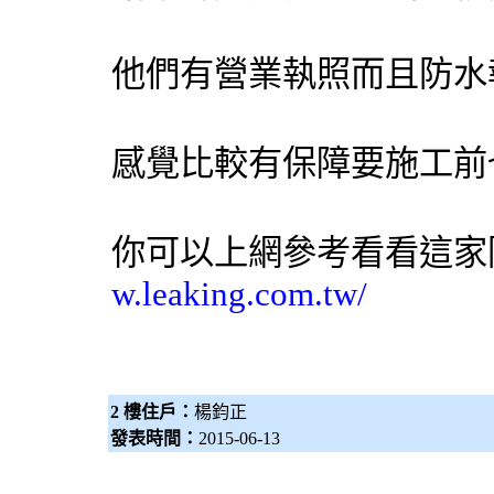
他們有營業執照而且防水
感覺比較有保障要施工前
你可以上網參考看看這家
w.leaking.com.tw/
2 樓住戶：
楊鈞正
發表時間：
2015-06-13