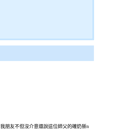
..我朋友不但沒介意還說這位師父的確奶狾n