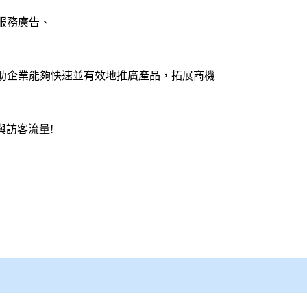
服務廣告、
助企業能夠快速並有效地推廣產品，拓展商機
與訪客流量!