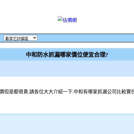
‧
中和防水抓漏哪家價位便宜合理?
但是都很貴.請各位大大介紹一下.中和有哪家抓漏公司比較實在.