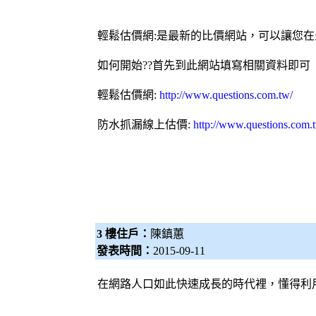
輕鬆估價網
:是最新的比價網站，可以讓您在
如何開始??首先到此網站填寫相關資料即可
輕鬆估價網
:
http://www.questions.com.tw/
防水
抓漏
線上估價:
http://www.questions.com.
3 樓住戶：
陳鎮蕙
發表時間：
2015-09-11
在網路人口如此快速成長的時代裡，懂得利