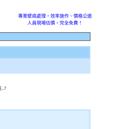
專業壁癌處理，效率施作、價格公道
人員現場估價，完全免費！
.?