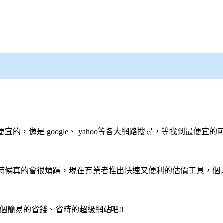
，像是 google、 yahoo等各大網路搜尋，等找到最便宜的
有時候真的會很煩躁，現在有業者推出快速又便利的估價工具，個
個簡易的省錢、省時的超級網站吧!!