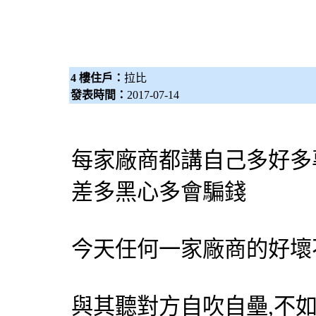
4 樓住戶：
拉比
發表時間：
2017-07-14
每家廠商都講自己多好多
差多黑心多會騙錢
今天任何一家廠商的好壞
與其聽對方自吹自壘,不如