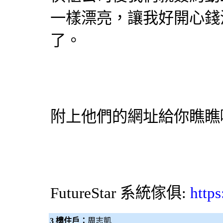
一樣漂亮，讓我好開心錢
了。
附上他們的網址給你瞧瞧
FutureStar
系統傢俱
:
https
3 樓住戶：
周志凱