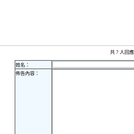
共 7 人
姓名：
佈告內容：