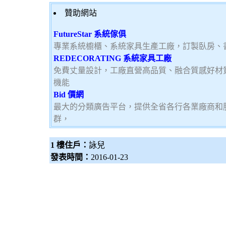
贊助網站
FutureStar 系統傢俱
專業系統櫥櫃、系統家具生產工廠，訂製臥房、
REDECORATING 系統家具工廠
免費丈量設計，工廠直營高品質、融合質感好材
機能
Bid 價網
最大的分類廣告平台，提供全省各行各業廠商和
群，
1 樓住戶：
詠兒
發表時間：
2016-01-23