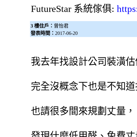
FutureStar
系統傢俱
:
https
3 樓住戶：
曾怡君
發表時間：
2017-06-20
我去年找設計公司裝潢估
完全沒概念下也是不知道
也請很多間來規劃丈量，
發現什麼低甲醛、免費丈