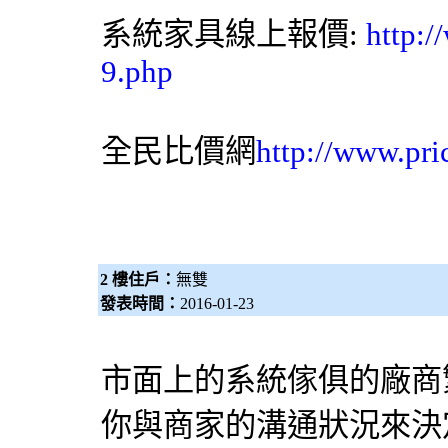
系統家具
線上報價:
http:
9.php
全民比價網
http://www.pri
2 樓住戶：
無雙
發表時間：
2016-01-23
市面上的
系統傢俱
的廠商
你與商家的溝通狀況來決