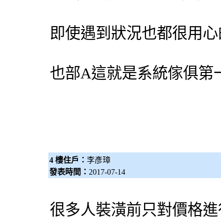
即使遇到狀況也都很用心
也部A這就是系統傢俱第
4 樓住戶：
李彥璋
發表時間：
2017-07-14
很多人裝潢前只對價格進