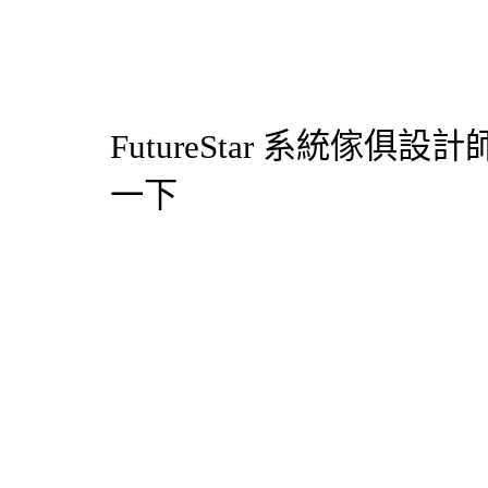
FutureStar
系統傢俱
設計
一下