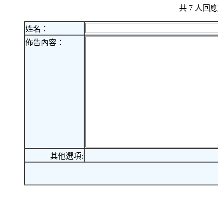
共 7 人
姓名：
佈告內容：
其他選項: