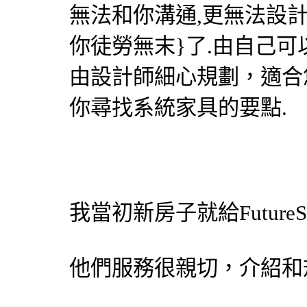
無法和你溝通,更無法設
你徒勞無末}了.由自己
由
設計師
細心規劃，適合
你尋找
系統家具
的要點.
我當初新房子就給FutureSt
他們服務很親切，介紹和