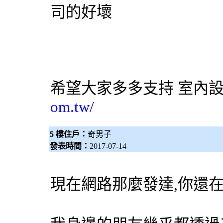
司的好壞
希望大家多多支持
室內
om.tw/
5 樓住戶：
奇男子
發表時間：
2017-07-14
現在網路那麼發達,你還