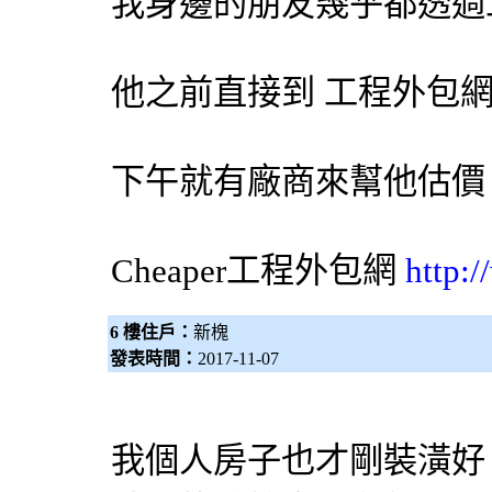
我身邊的朋友幾乎都透過
他之前直接到 工程
外包
下午就有廠商來幫他估價
Cheaper工程
外包網
http:
6 樓住戶：
新槐
發表時間：
2017-11-07
我個人房子也才剛裝潢好