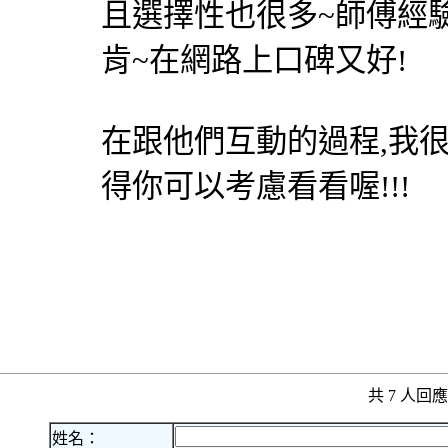
且選擇性也很多~師傅經
肯~在網路上口碑又好!
在跟他們互動的過程,我
得你可以考慮看看喔!!!
共 7 人
姓名：