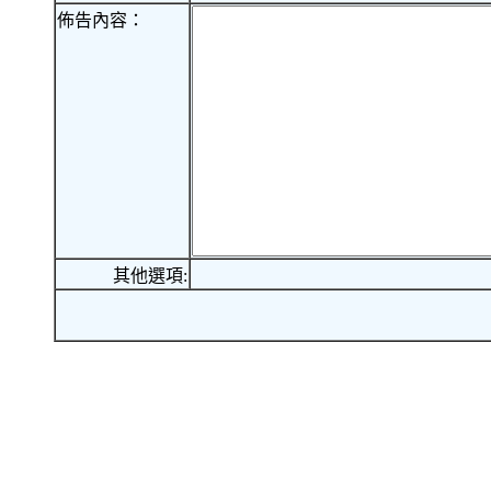
佈告內容：
其他選項: