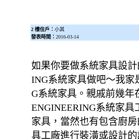
2 樓住戶：
小其
發表時間：
2016-03-14
如果你要做
系統家具
設計
ING
系統家具
做吧～我家是
G
系統家具
。親戚前幾年
ENGINEERING
系統家具
家具
，當然也有包含廚房
具
工廠進行
裝潢
或設計的