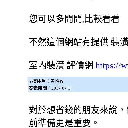
您可以多問問,比較看看
不然這個網站有提供
裝
室內裝潢
評價網
https://
5 樓住戶：
曾怡孜
發表時間：
2017-07-14
對於想省錢的朋友來說，
前準備更是重要。