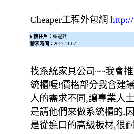
Cheaper工程
外包網
http:
6 樓住戶：
蘇冠廷
發表時間：
2017-11-07
找系統家具公司~~我會
統櫃喔!價格部分我會建議
人的需求不同,讓專業人士
是請他們來做系統櫃的,
是從進口的高級板材,很