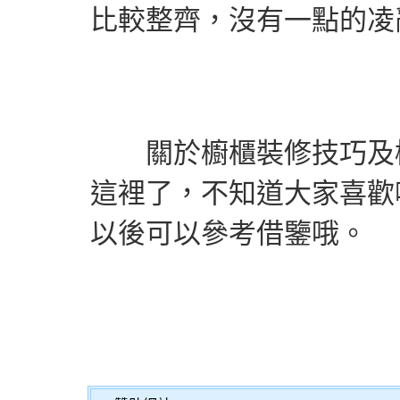
比較整齊，沒有一點的凌
關於櫥櫃裝修技巧及櫥
這裡了，不知道大家喜歡
以後可以參考借鑒哦。