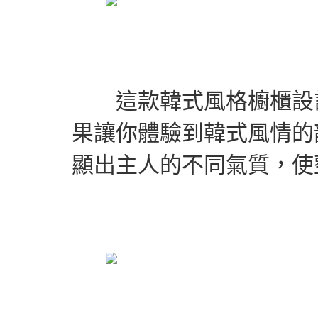
這款韓式風格櫥櫃設計
果讓你體驗到韓式風情的
顯出主人的不同氣質，使