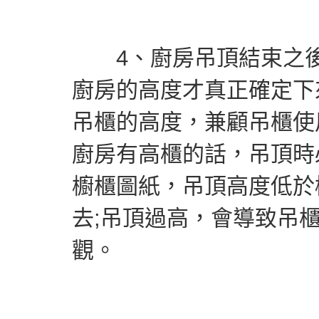
4、廚房吊頂結束之後
廚房的高度才真正確定下
吊櫃的高度，兼顧吊櫃使
廚房有高櫃的話，吊頂時
櫥櫃圖紙，吊頂高度低於
去;吊頂過高，會導致吊
觀。