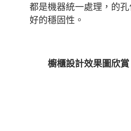
都是機器統一處理，的孔
好的穩固性。
櫥櫃設計效果圖欣賞