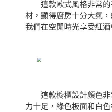
這款歐式風格非常的有
材，顯得廚房十分大氣，
我們在空閒時光享受紅酒
這款櫥櫃設計顏色非常
力十足，綠色板面和白色