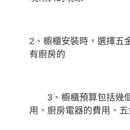
2、櫥櫃安裝時，選擇五
有廚房的
3、櫥櫃預算包括幾個
用、廚房電器的費用、五