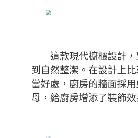
這款現代櫥櫃設計，整
到自然整潔。在設計上比
當好處，廚房的牆面採用
母，給廚房增添了裝飾效