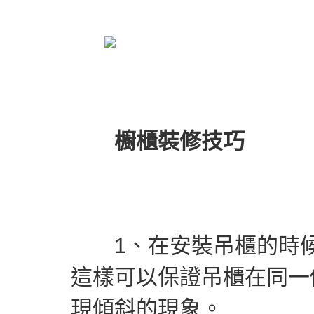
櫥櫃裝修技巧
1、在安裝吊櫃的時候
這樣可以保證吊櫃在同一
現傾斜的現象。