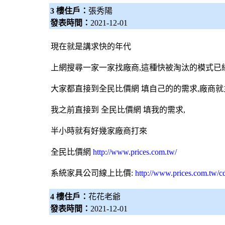
3 樓住戶：
張秀陽
發表時間：
2021-12-01
現在就是講求快的年代
上網搜尋一家一家找廠商,這種快被淘汰的模式已
大家都直接到
全民比價網
填自己的的需求,廠商
我之前直接到
全民比價網
填我的需求,
半小時就有好幾家廠商打來
全民比價網
http://www.prices.com.tw/
系統家具
公司線上比價:
http://www.prices.com.tw/c
4 樓住戶：
花花老爺
發表時間：
2021-12-01