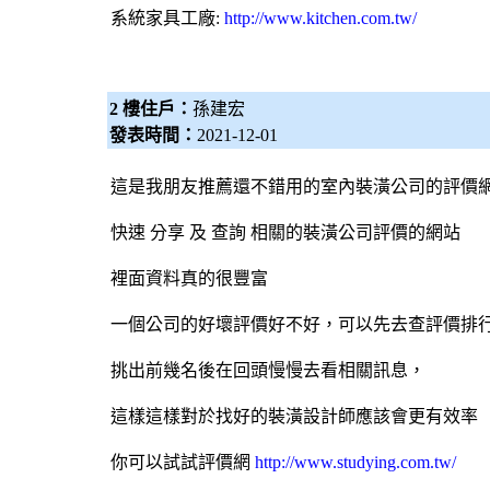
系統家具
工廠:
http://www.kitchen.com.tw/
2 樓住戶：
孫建宏
發表時間：
2021-12-01
這是我朋友推薦還不錯用的室內
裝潢公司
的評價
快速 分享 及 查詢 相關的
裝潢公司
評價的網站
裡面資料真的很豐富
一個公司的好壞評價好不好，可以先去查評價排
挑出前幾名後在回頭慢慢去看相關訊息，
這樣這樣對於找好的
裝潢設計
師應該會更有效率
你可以試試評價網
http://www.studying.com.tw/