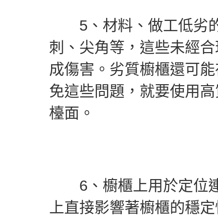
5、材料、做工低劣的
刺、尖角等，這些未經合
成傷害。劣質櫥櫃還可能
免這些問題，就要使用高
檯面。
6、櫥櫃上用於定位連
上直接影響著櫥櫃的穩定