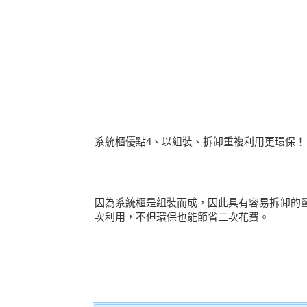
系統櫃優點4、以組裝、拆卸重複利用更環保！
因為系統櫃是組裝而成，因此具有容易拆卸的
次利用，不但環保也能節省二次花費。