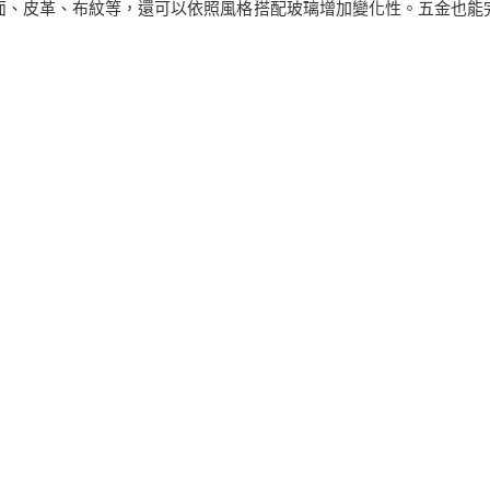
面、皮革、布紋等，還可以依照風格搭配玻璃增加變化性。五金也能