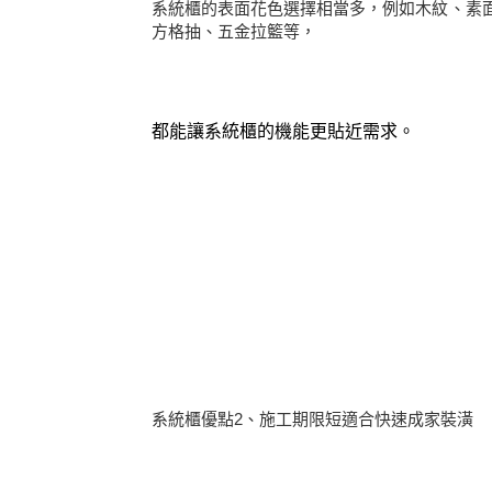
系統櫃的表面花色選擇相當多，例如木紋、素
方格抽、五金拉籃等，
都能讓系統櫃的機能更貼近需求。
系統櫃優點2、施工期限短適合快速成家裝潢