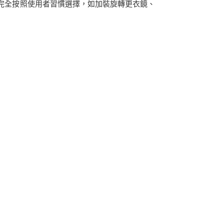
完全按照使用者習慣選擇，如加裝旋轉更衣鏡、