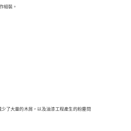
作組裝。
減少了大量的木屑，以及油漆工程產生的粉塵問