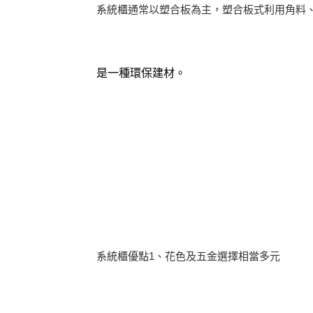
系統櫃通常以塑合板為主，塑合板式利用角料
是一種環保建材。
系統櫃優點1、花色及五金選擇相當多元