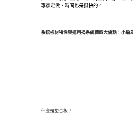
專家定做，時間也是挺快的。
系統板材特性與運用揭系統櫃四大優點！小編
什麼是塑合板？