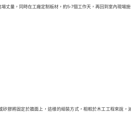
場丈量，同時在工廠定制板材，約5-7個工作天，再回到室內現場施
或矽膠將固定於牆面上，這樣的組裝方式，相較於木工工程來說，