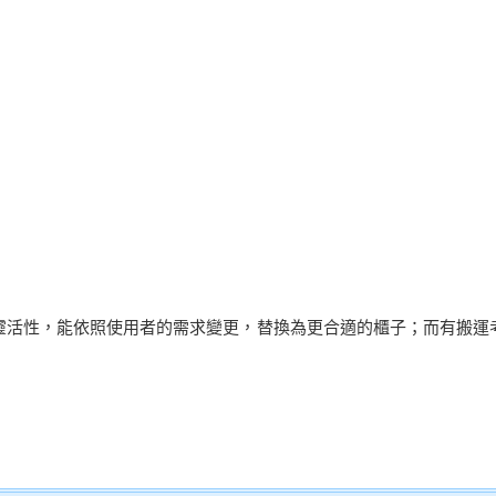
靈活性，能依照使用者的需求變更，替換為更合適的櫃子；而有搬運