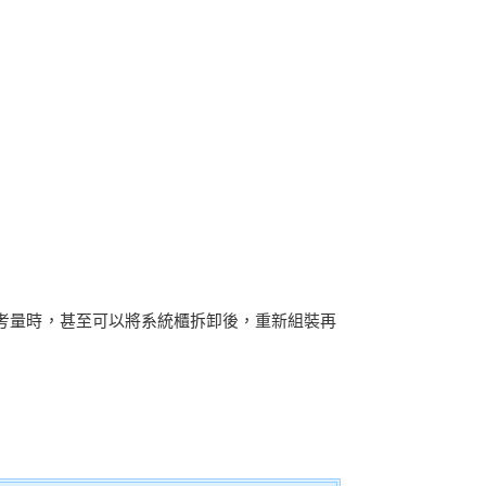
考量時，甚至可以將系統櫃拆卸後，重新組裝再