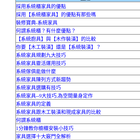
採用系統櫃家具的優點
採用【系統櫃家具】的優點有那些嗎
裝修寶典-系統家具
何謂系統櫃？有什麼優點？
【系統廚具】與【木作裝潢】的比較
你要【木工裝潢】還是【系統裝潢】？
系統家具規劃九大技巧
系統家具靈活運用技巧
系統傢俱能做什麼
系統家具陳列方式新趨勢
系統家具選購有技巧
系統家具--9大技巧,為空間量身定作
系統家具的定義
系統家具跟木工裝潢和現成家具的比較
何謂系統櫃
1分鐘教你櫥櫃安裝小技巧
家具選擇十大竅門全解析