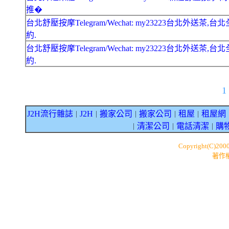
推�
台北舒壓按摩Telegram/Wechat: my23223台北外送茶,台
約.
台北舒壓按摩Telegram/Wechat: my23223台北外送茶,台
約.
1
J2H流行雜誌
J2H
搬家公司
搬家公司
租屋
租屋網
｜
｜
｜
｜
｜
清潔公司
電話清潔
購
｜
｜
｜
Copyright(C)200
著作