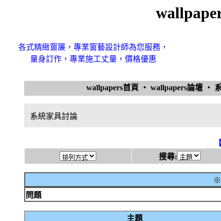
wallpa
各式精緻窗簾，專業窗藝設計師為您服務，
量身訂作，專業施工丈量，價格優惠
wallpapers首頁
‧
wallpapers論壇
‧
系統家具討論
搜尋:
※
問題
主題