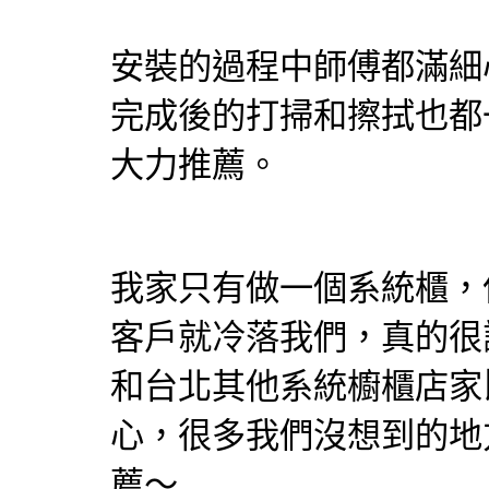
安裝的過程中師傅都滿細
完成後的打掃和擦拭也都
大力推薦。
我家只有做一個
系統櫃
，
客戶就冷落我們，真的很
和台北其他系統櫥櫃店家
心，很多我們沒想到的地
薦～