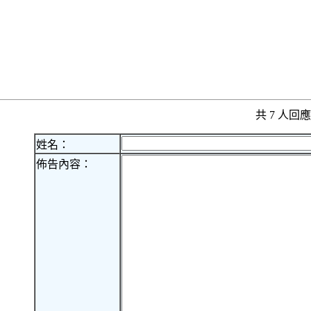
共 7 人
姓名：
佈告內容：