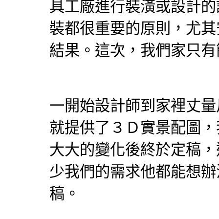
具
工廠進行
裝潢
或設計的
裝都很重要的原則，尤其
結果。這次，我們家只有
一開始
設計師
到家裡丈量
就提供了３Ｄ實景配圖，
大大的變化後終於定稿，
少我們的需求他都能想辦
稿。