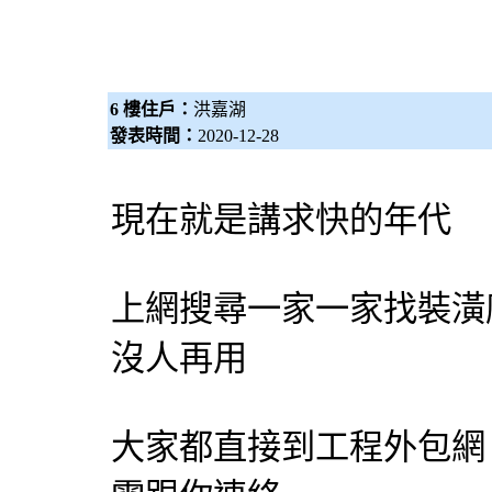
6 樓住戶：
洪嘉湖
發表時間：
2020-12-28
現在就是講求快的年代
上網搜尋一家一家找裝潢
沒人再用
大家都直接到工程
外包網