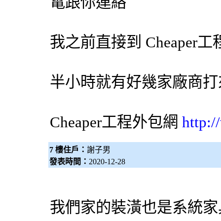
電跟你連絡
我之前直接到 Cheaper工
半小時就有好幾家廠商打
Cheaper工程
外包網
http:
7 樓住戶：
謝子男
發表時間：
2020-12-28
我們家的裝潢也是系統家