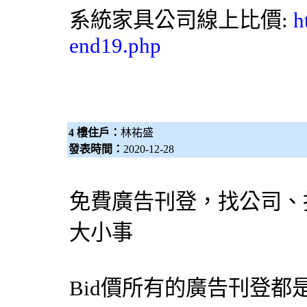
系統家具
公司線上比價:
h
end19.php
4 樓住戶：
林祐盛
發表時間：
2020-12-28
免費廣告刊登，找公司、
大小事
Bid價所有的廣告刊登