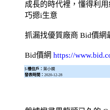
成長的時代裡，懂得利用
巧摁i生意
抓漏
找優質廠商
Bid價網
Bid價網
https://www.bid.c
5 樓住戶：
葉小嫻
發表時間：
2020-12-28