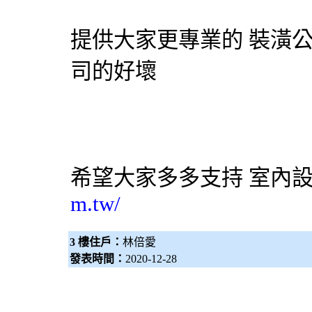
提供大家更專業的
裝潢
司的好壞
希望大家多多支持
室內
m.tw/
3 樓住戶：
林倍愛
發表時間：
2020-12-28