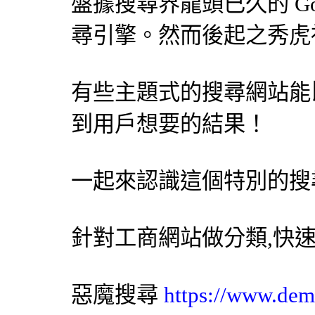
盤據搜尋界龍頭已久的 Go
尋引擎
。然而後起之秀虎
有些主題式的搜尋網站能比 
到用戶想要的結果！
一起來認識這個特別的
搜
針對工商網站做分類,快
惡魔搜尋
https://www.dem