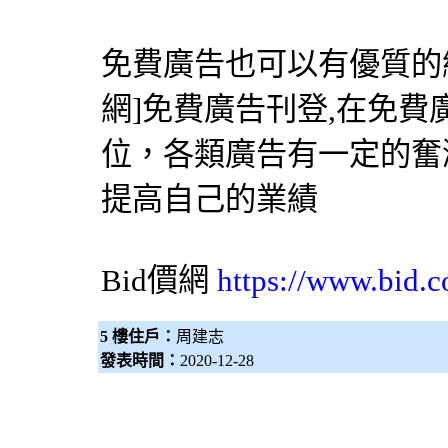
免費廣告也可以有優質的網
網
]免費廣告刊登,在免
位，各類廣告有一定的奮
提高自己的業績
Bid價網
https://www.bid.c
5 樓住戶：
周建志
發表時間：
2020-12-28