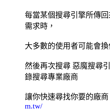
每當某個
搜尋引擎
所傳回
需求時，
大多數的使用者可能會換
然後再次搜尋 惡魔
搜尋
錄搜尋專業廠商
讓你快速尋找你要的廠
m.tw/