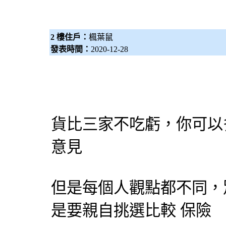
2 樓住戶：
楓葉鼠
發表時間：
2020-12-28
貨比三家不吃虧，你可以
意見
但是每個人觀點都不同，
是要親自挑選比較
保險