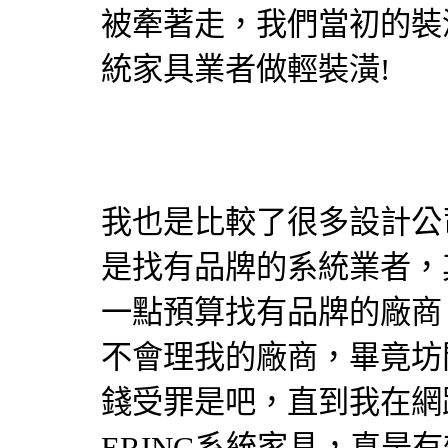
被牽著走，我們當初的
裝
統家具
業者做
輕裝潢
!
我也是比較了很多
設計公
是找有品牌的
系統業者
，
一點預算找有品牌的廠商
不會理我的廠商，畢竟坊
錢受罪是吧，直到我在網路
ERING
系統家具
，真是有