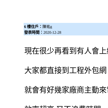
6 樓住戶：
陳祐g
發表時間：
2020-12-28
現在很少再看到有人會上
大家都直接到工程
外包網
就會有好幾家廠商主動來