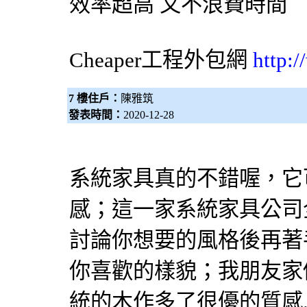
效率超高 又不浪費時間
Cheaper工程
外包網
http:
7 樓住戶：
陳雅筑
發表時間：
2020-12-28
系統家具真的不錯喔，它
感；這一家系統家具公司
討論你想要的風格後再著
你喜歡的樣貌；我朋友家
統的木作多了很優的質感