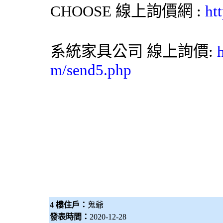
CHOOSE
線上詢價網
:
ht
系統家具
公司 線上詢價:
m/send5.php
4 樓住戶：
鬼爺
發表時間：
2020-12-28