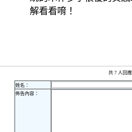
解看看唷！
共 7 人
姓名：
佈告內容：