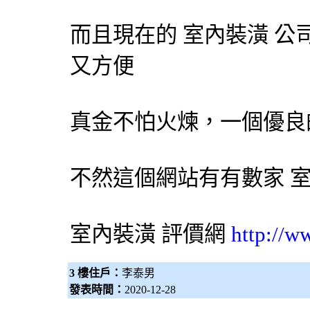
而且現在的
室內裝潢
公
又方便
真金不怕火煉，一個優良
不然這個網站有有數家
室內裝潢
評價網
http://w
3 樓住戶：
李泰男
發表時間：
2020-12-28