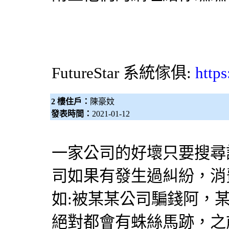
FutureStar
系統傢俱
:
https
2 樓住戶：
陳豪妏
發表時間：
2021-01-12
一家公司的好壞只要搜尋
司如果有發生過糾紛，消
如:被某某公司騙錢阿，
絕對都會有蛛絲馬跡，之