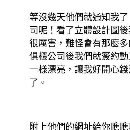
等沒幾天他們就通知我了
司呢！看了立體設計圖後
很厲害，難怪會有那麼多
俱
櫃公司後我們就簽約動
一樣漂亮，讓我好開心錢
了。
附上他們的網址給你瞧瞧