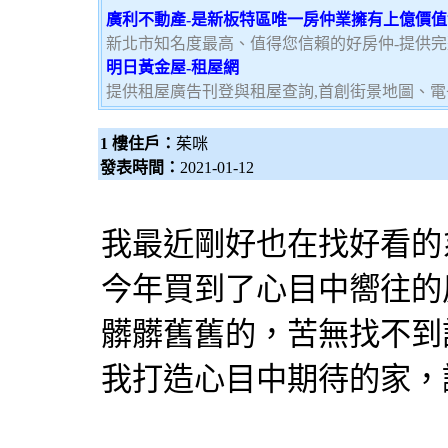
廣利不動產-是新板特區唯一房仲業擁有上億價
新北市知名度最高、值得您信賴的好房仲-提供
明日黃金屋-租屋網
提供租屋廣告刊登與租屋查詢,首創街景地圖、電
1 樓住戶：
茱咪
發表時間：
2021-01-12
我最近剛好也在找好看的
今年買到了心目中嚮往的
髒髒舊舊的，苦無找不到
我打造心目中期待的家，