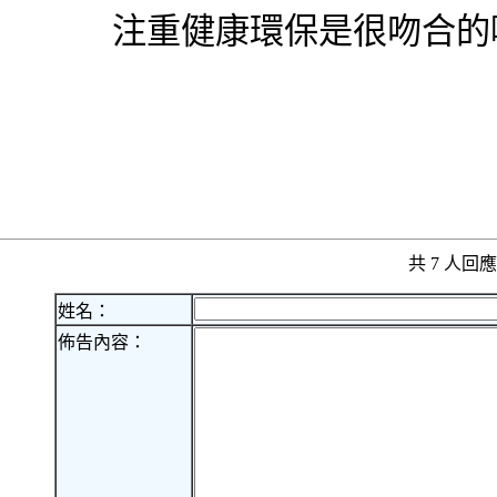
注重健康環保是很吻合的
共 7 人
姓名：
佈告內容：