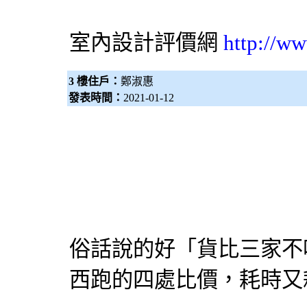
室內設計評價網
http://w
3 樓住戶：
鄭淑惠
發表時間：
2021-01-12
俗話說的好「貨比三家不
西跑的四處比價，耗時又