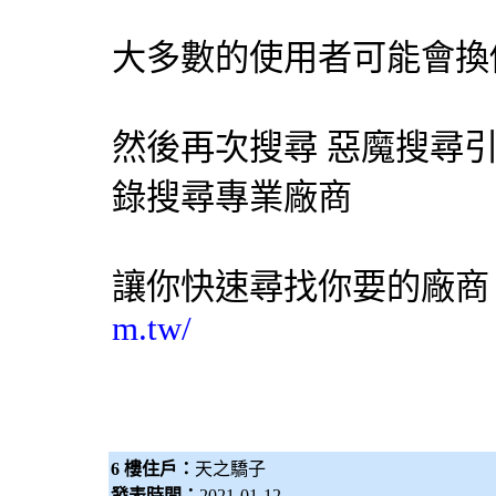
大多數的使用者可能會換
然後再次搜尋 惡魔
搜尋
錄搜尋專業廠商
讓你快速尋找你要的廠
m.tw/
6 樓住戶：
天之驕子
發表時間：
2021-01-12