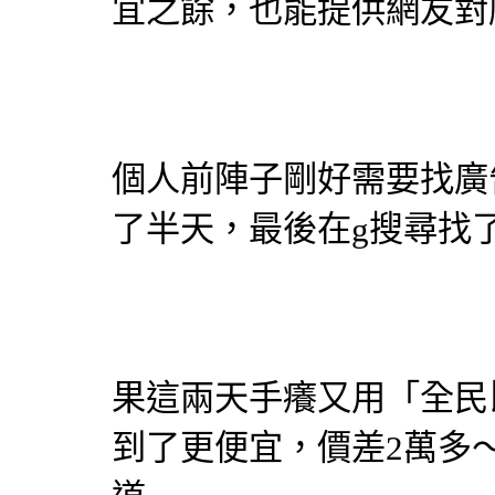
宜之餘，也能提供網友對
個人前陣子剛好需要找
廣
了半天，最後在g搜尋找
果這兩天手癢又用「
全民
到了更便宜，價差2萬多