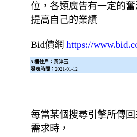
位，各類廣告有一定的奮
提高自己的業績
Bid價網
https://www.bid.c
5 樓住戶：
黃淳玉
發表時間：
2021-01-12
每當某個
搜尋引擎
所傳回
需求時，