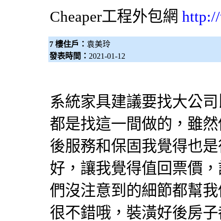
Cheaper工程
外包網
http:
7 樓住戶：
袁美玲
發表時間：
2021-01-12
系統家具建議要找大公司
都是找這一間做的，雖然
後服務和保固我覺得也是
好，讓我覺得值回票價，
們沒注意到的細節都幫我
很不錯哦，裝潢好後房子