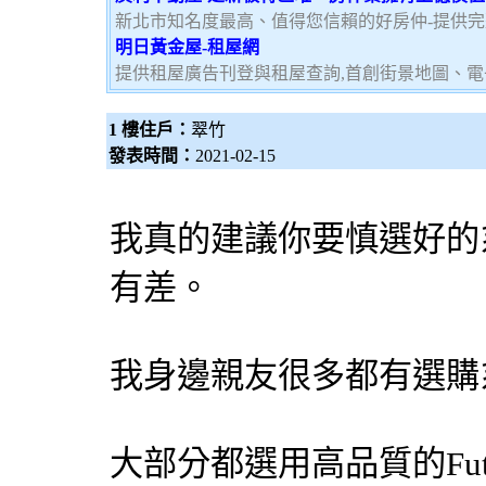
新北市知名度最高、值得您信賴的好房仲-提供
明日黃金屋-租屋網
提供租屋廣告刊登與租屋查詢,首創街景地圖、電
1 樓住戶：
翠竹
發表時間：
2021-02-15
我真的建議你要慎選好的
有差。
我身邊親友很多都有選購
大部分都選用高品質的Futur