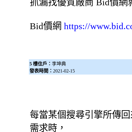
抓漏
找優質廠商
Bid價網
Bid價網
https://www.bid.c
5 樓住戶：
李坤典
發表時間：
2021-02-15
每當某個
搜尋引擎
所傳回
需求時，