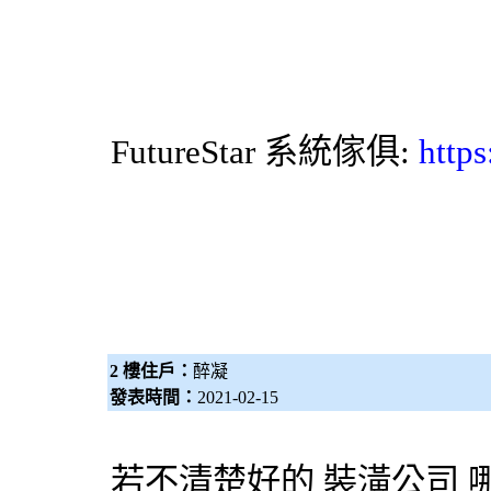
FutureStar
系統傢俱
:
https
2 樓住戶：
醉凝
發表時間：
2021-02-15
若不清楚好的
裝潢公司