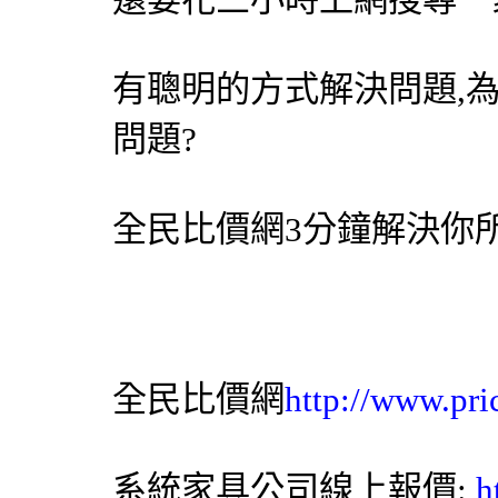
有聰明的方式解決問題,
問題?
全民比價網
3分鐘解決你
全民比價網
http://www.pri
系統家具
公司線上報價:
h