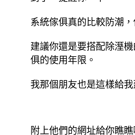
系統傢俱
真的比較防潮，
建議你還是要搭配除溼機
俱
的使用年限。
我那個朋友也是這樣給我
附上他們的網址給你瞧瞧