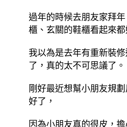
過年的時候去朋友家拜年
櫃、玄關的鞋櫃看起來都
我以為是去年有重新裝修
了，真的太不可思議了。
剛好最近想幫小朋友規劃
好了，
因為小朋友真的很皮，擔