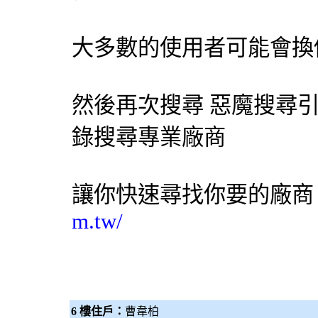
大多數的使用者可能會換
然後再次搜尋 惡魔
搜尋
錄搜尋專業廠商
讓你快速尋找你要的廠
m.tw/
6 樓住戶：
曹韋柏