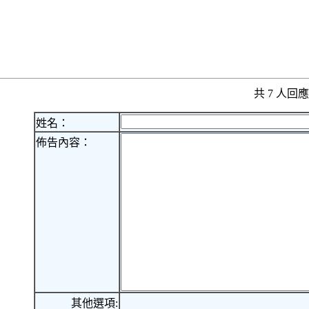
共 7 人
姓名：
佈告內容：
其他選項: