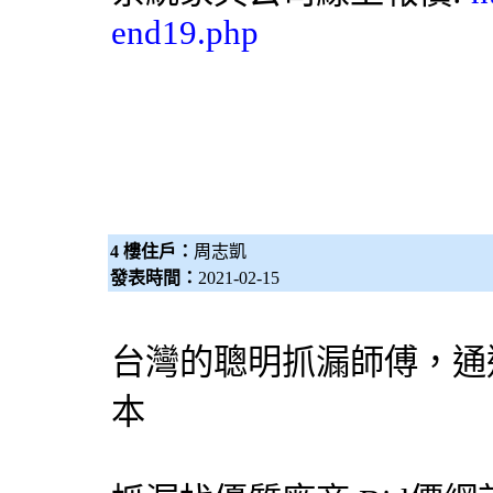
end19.php
4 樓住戶：
周志凱
發表時間：
2021-02-15
台灣的聰明
抓漏
師傅，通
本