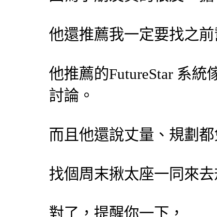
他還推薦我一定要找之前
他推薦的FutureStar
系統
討論。
而且他還說丈量、規劃都
找個周末揪太座一同來去
對了，提醒你一下，