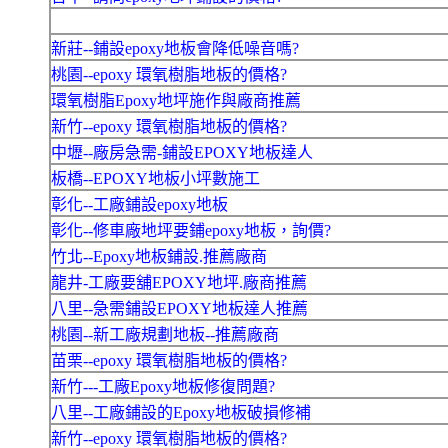
新莊--鋪設epoxy地板會降低噪音嗎?
桃園--epoxy 環氧樹脂地板的價格?
環氧樹脂Epoxy地坪施作與廠商推薦
新竹--epoxy 環氧樹脂地板的價格?
中壢--廠房急需-鋪設EPOXY地板達人
板橋--EPOXY地板小坪數施工
彰化--工廠鋪設epoxy地板
彰化--修車廠地坪要鋪epoxy地板，詢價?
竹北--Epoxy地板鋪設.推薦廠商
龍井-工廠要舖EPOXY地坪.廠商推薦
八里--急需鋪設EPOXY地板達人推薦
桃園--新工廠規劃地板--推薦廠商
苗栗--epoxy 環氧樹脂地板的價格?
新竹---工廠Epoxy地板修復問題?
八里--工廠鋪設的Epoxy地板破損修補
新竹--epoxy 環氧樹脂地板的價格?