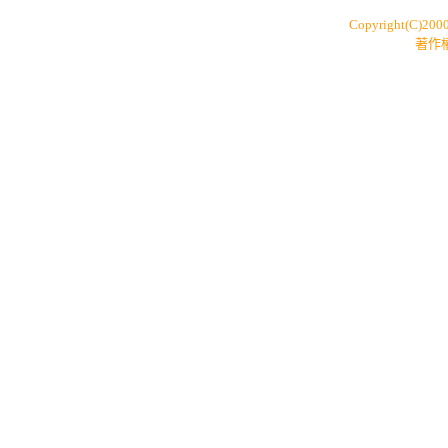
Copyright(C)200
著作