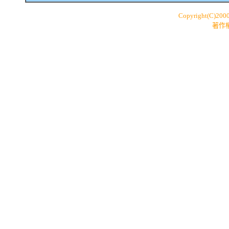
Copyright(C)200
著作