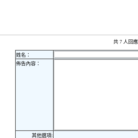
共 7 人
姓名：
佈告內容：
其他選項: