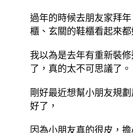
過年的時候去朋友家拜年
櫃、玄關的鞋櫃看起來都
我以為是去年有重新裝修
了，真的太不可思議了。
剛好最近想幫小朋友規劃
好了，
因為小朋友真的很皮，擔