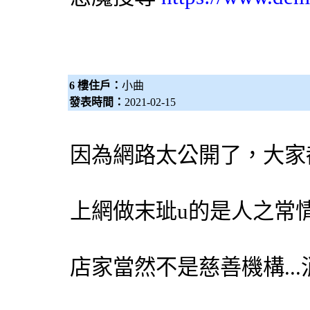
6 樓住戶：
小曲
發表時間：
2021-02-15
因為網路太公開了，大家
上網做末玼u的是人之常
店家當然不是慈善機構...