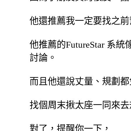
他還推薦我一定要找之前
他推薦的FutureStar
系統
討論。
而且他還說丈量、規劃都
找個周末揪太座一同來去
對了，提醒你一下，