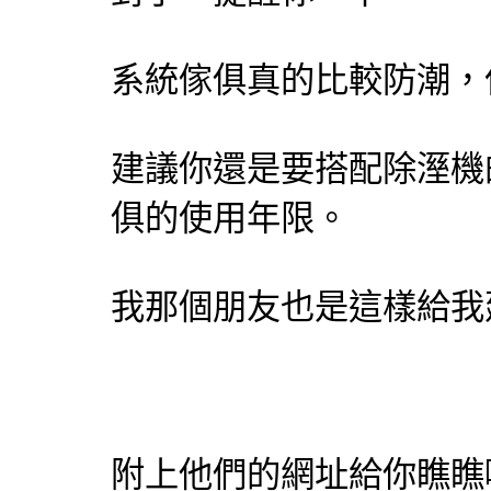
系統傢俱
真的比較防潮，
建議你還是要搭配除溼機
俱
的使用年限。
我那個朋友也是這樣給我
附上他們的網址給你瞧瞧