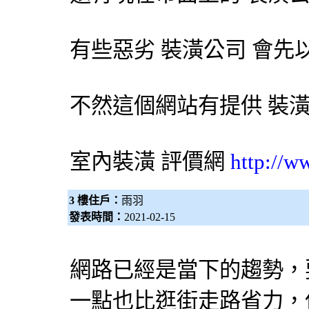
有些惡劣
裝潢公司
會先以
不然這個網站有提供
裝
室內裝潢
評價網
http://w
3 樓住戶：
雨羽
發表時間：
2021-02-15
網路已經是當下的趨勢，
一點也比逛街走路省力，