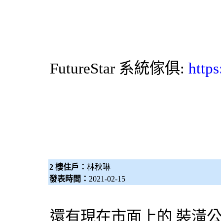
FutureStar
系統傢俱
:
https
2 樓住戶：
林秋琳
發表時間：
2021-02-15
還有現在市面上的
裝潢