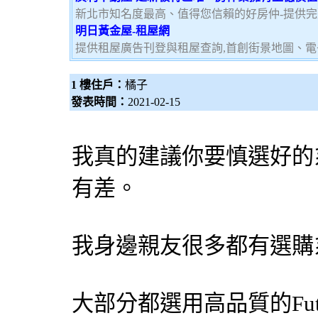
新北市知名度最高、值得您信賴的好房仲-提供
明日黃金屋-租屋網
提供租屋廣告刊登與租屋查詢,首創街景地圖、電
1 樓住戶：
橘子
發表時間：
2021-02-15
我真的建議你要慎選好的
有差。
我身邊親友很多都有選購
大部分都選用高品質的Futur