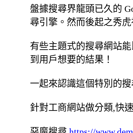
盤據搜尋界龍頭已久的 Go
尋引擎
。然而後起之秀虎
有些主題式的搜尋網站能比 
到用戶想要的結果！
一起來認識這個特別的
搜
針對工商網站做分類,快
惡魔搜尋
https://www.dem