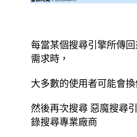
每當某個
搜尋引擎
所傳回
需求時，
大多數的使用者可能會換
然後再次搜尋 惡魔
搜尋
錄搜尋專業廠商