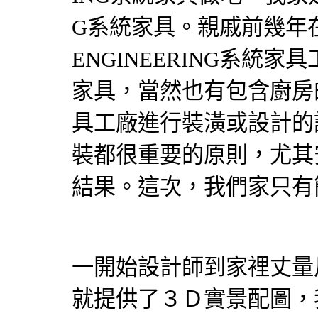
G
系統家具
。親戚前幾年
ENGINEERING
系統家具
家具
，當然也有包含廚房
具
工廠進行
裝潢
或設計的
裝都很重要的原則，尤其
結果。這次，我們家只有
一開始
設計師
到家裡丈量
就提供了３Ｄ實景配圖，