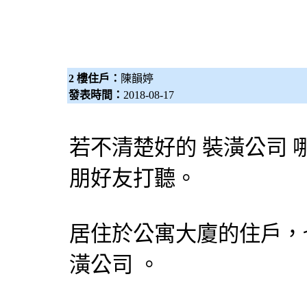
2 樓住戶：
陳韻婷
發表時間：
2018-08-17
若不清楚好的
裝潢公司
朋好友打聽。
居住於公寓大廈的住戶，
潢公司
。