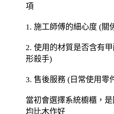
項
1. 施工師傅的細心度 (
2. 使用的材質是否含有
形殺手)
3. 售後服務 (日常使用
當初會選擇系統櫥櫃，是
均比木作好