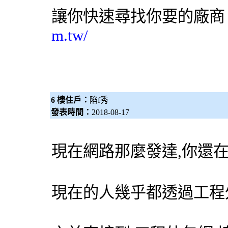
讓你快速尋找你要的廠
m.tw/
6 樓住戶：
陷f秀
發表時間：
2018-08-17
現在網路那麼發達,你還
現在的人幾乎都透過工程