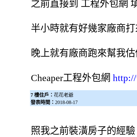
之前直接到 工程
外包網
填
半小時就有好幾家廠商打
晚上就有廠商跑來幫我估
Cheaper工程
外包網
http:
7 樓住戶：
花花老爺
發表時間：
2018-08-17
照我之前裝潢房子的經驗