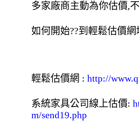
多家廠商主動為你估價,
如何開始??到
輕鬆估價網
輕鬆估價網
:
http://www.q
系統家具
公司線上估價:
h
m/send19.php