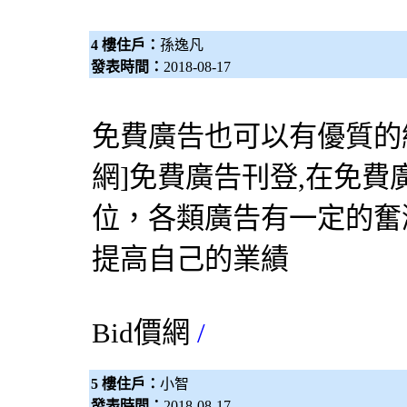
4 樓住戶：
孫逸凡
發表時間：
2018-08-17
免費廣告也可以有優質的網
網
]免費廣告刊登,在免
位，各類廣告有一定的奮
提高自己的業績
Bid價網
/
5 樓住戶：
小智
發表時間：
2018-08-17