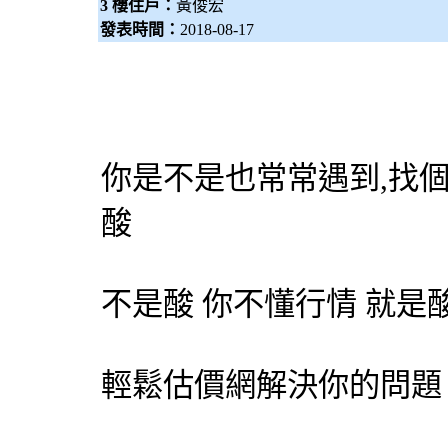
3 樓住戶：
黃俊宏
發表時間：
2018-08-17
你是不是也常常遇到,找
酸
不是酸 你不懂行情 就是
輕鬆估價網
解決你的問題