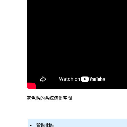
灰色階的系統傢俱空間
贊助網站