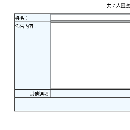
共 7 人
姓名：
佈告內容：
其他選項: