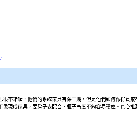
?
/
也很不錯喔，他們的系統家具有保固期，但是他們師傅做得質感
不像現成家具，要房子去配合，櫃子高度不夠容易積塵。真心推