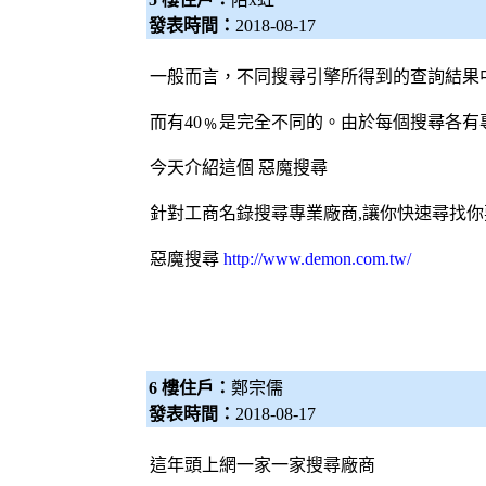
發表時間：
2018-08-17
一般而言，不同
搜尋引擎
所得到的查詢結果
而有40﹪是完全不同的。由於每個搜尋各有
今天介紹這個
惡魔搜尋
針對工商名錄搜尋專業廠商,讓你快速尋找你
惡魔搜尋
http://www.demon.com.tw/
6 樓住戶：
鄭宗儒
發表時間：
2018-08-17
這年頭上網一家一家搜尋廠商