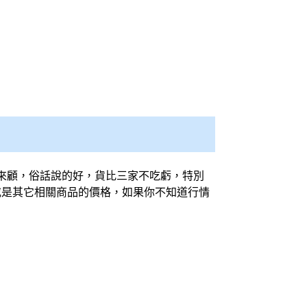
來顧，俗話說的好，貨比三家不吃虧，特別
是其它相關商品的價格，如果你不知道行情