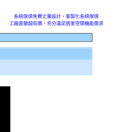
系統傢俱免費丈量設計，客製化系統傢俱
工廠直營超低價，充分滿足居家空間機能需求