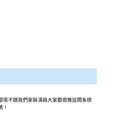
都很不錯我們家裝潢過大家都很推這間系統
薦！