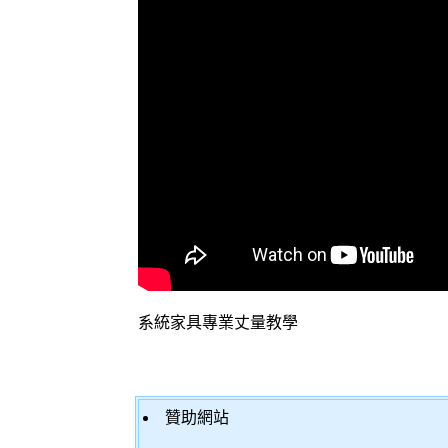
系統家具專業丈量教學
贊助網站