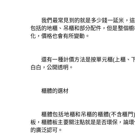
我們最常見到的就是多少錢一延米，這
包括的地櫃、吊櫃和部分配件，但是整個櫥
化，價格也會有所變動。
還有一種計價方法是按單元櫃(上櫃、
白白，公開透明。
櫃體的選材
櫃體包括地櫃和吊櫃的櫃體(不含櫃門
板，櫃體板主要關注點就是是否環保，論環保
的廣泛認可。