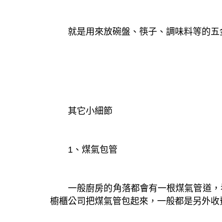
就是用來放碗盤、筷子、調味料等的五
其它小細節
1、煤氣包管
一般廚房的角落都會有一根煤氣管道，
櫥櫃公司把煤氣管包起來，一般都是另外收