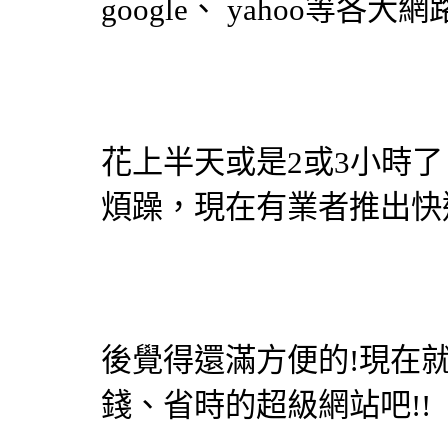
google、 yahoo等
花上半天或是2或3小時
煩躁，現在有業者推出快
後覺得還滿方便的!現在
錢、省時的超級網站吧!!