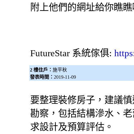
附上他們的網址給你瞧瞧
FutureStar
系統傢俱
:
https
2 樓住戶：
施平秋
發表時間：
2019-11-09
要整理裝修房子，建議慎
勘察，包括結構滲水、老
求設計及預算評估。