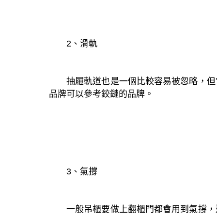
2、滑軌
抽屜軌道也是一個比較容易被忽略，但
品牌可以參考鉸鏈的品牌。
3、氣撐
一般吊櫃要做上翻櫃門都會用到氣撐，