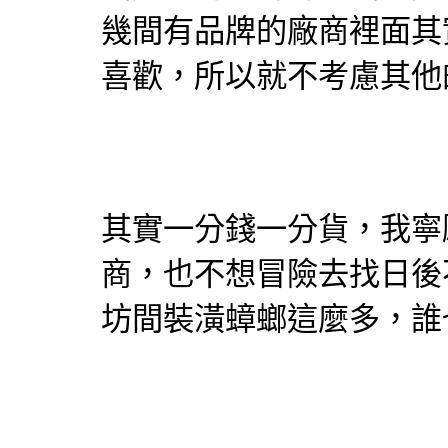
幾間有品牌的廠商裡面其
喜歡，所以就不考慮其他
其實一分錢一分貨，我寧
商，也不想冒險去找日後
坊間裝潢蟑螂這麼多，誰