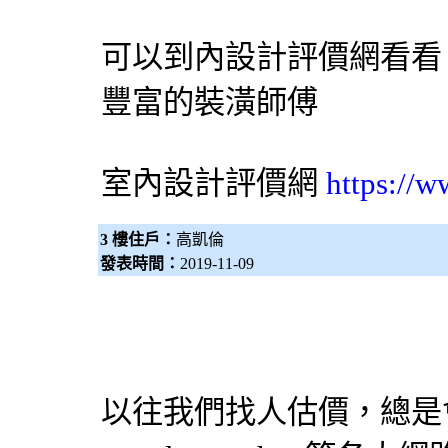
可以到內設計評價網看看
豐富的裝潢師傅
室內設計評價網
https://
3 樓住戶：
高凱倫
發表時間：
2019-11-09
以往我們找人估價，總是