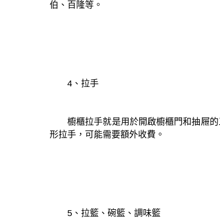
伯、百隆等。
4、拉手
櫥櫃拉手就是用於開啟櫥櫃門和抽屜的
形拉手，可能需要額外收費。
5、拉籃、碗籃、調味籃