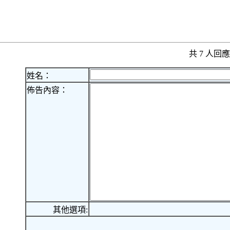
共 7 人
姓名：
佈告內容：
其他選項: