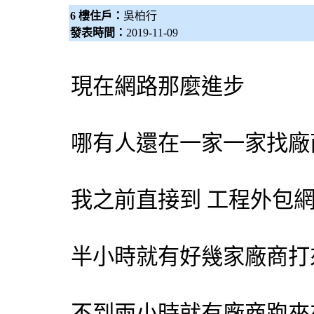
6 樓住戶：
吳柏行
發表時間：
2019-11-09
現在網路那麼進步
哪有人還在一家一家找廠
我之前直接到 工程
外包
半小時就有好幾家廠商打
不到兩小時就有廠商跑來