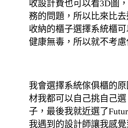
收設計費也可以看3D圖
務的問題，所以比來比去
收納的櫃子選擇
系統櫃
可
健康無毒，所以就不考慮
我會選擇
系統傢俱
櫃的原
材我都可以自己挑自己選
子，最後我就近選了Future
我遇到的
設計師
讓我感覺