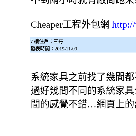
Cheaper工程
外包網
http:
7 樓住戶：
三哥
發表時間：
2019-11-09
系統家具之前找了幾間都
過好幾間不同的系統家具
間的感覺不錯…網頁上的