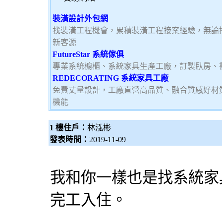
裝潢設計外包網
找裝潢工程機會，累積裝潢工程接案經驗，無論
新客源
FutureStar 系統傢俱
專業系統櫥櫃、系統家具生產工廠，訂製臥房、
REDECORATING 系統家具工廠
免費丈量設計，工廠直營高品質、融合質感好材
機能
1 樓住戶：
林泓彬
發表時間：
2019-11-09
我和你一樣也是找
系統家
完工入住。