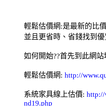
輕鬆估價網
:是最新的比
並且更省時、省錢找到優質
如何開始??首先到此網
輕鬆估價網
:
http://www.q
系統家具
線上估價:
http:/
nd19.php