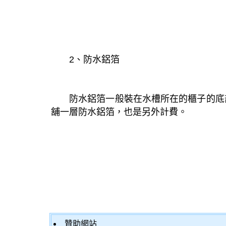
2、防水鋁箔
防水鋁箔一般裝在水槽所在的櫃子的底
舖一層防水鋁箔，也是另外計費。
贊助網站