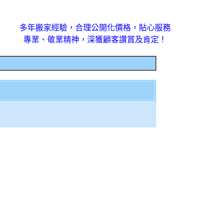
多年搬家經驗，合理公開化價格，貼心服務
專業、敬業精神，深獲顧客讚賞及肯定！