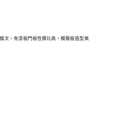
檔次，免漆板門板性價比高，模壓板造型美