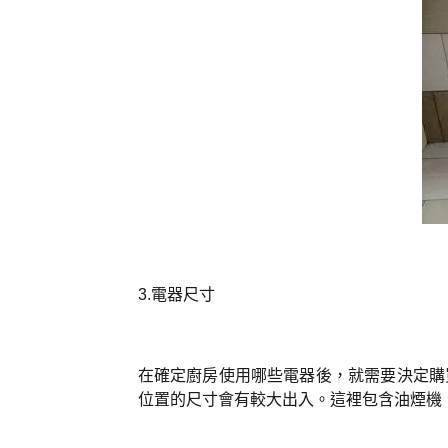
3.電器尺寸
在確定廚房使用哪些電器後，就需要決定購
位置的尺寸會有較大出入。
這裡包含油煙機