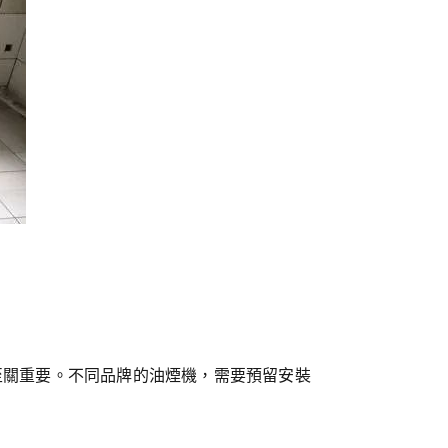
至關重要。
不同品牌的油煙機，需要預留安裝