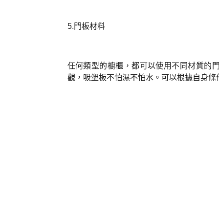
5.門板材料
任何類型的櫥櫃，都可以使用不同材質的
觀，吸塑板不怕濕不怕水。
可以根據自身條