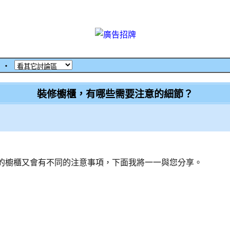
‧
裝修櫥櫃，有哪些需要注意的細節？
的櫥櫃又會有不同的注意事項，下面我將一一與您分享。