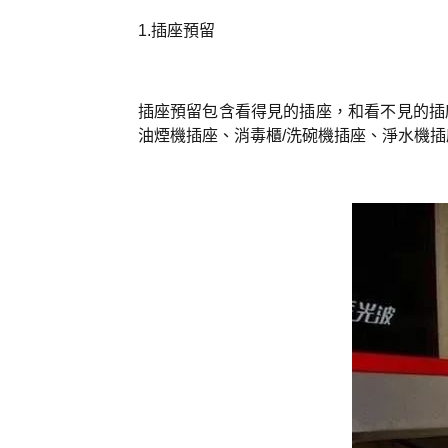
1.插座預留
插座預留包含看得見的插座，和看不見的插
油煙機插座、消毒櫃/洗碗機插座、淨水機插