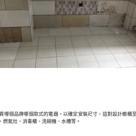
買哪個品牌哪個款式的電器，以確定安裝尺寸，這對設計櫥櫃
、燃氣灶、消毒櫃、洗碗機、水槽等。