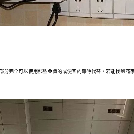
部分完全可以使用那些免費的或便宜的雜磚代替，若能找到商