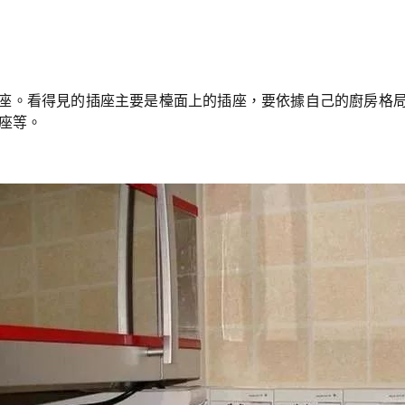
座。
看得見的插座主要是檯面上的插座，要依據自己的廚房格
座等。