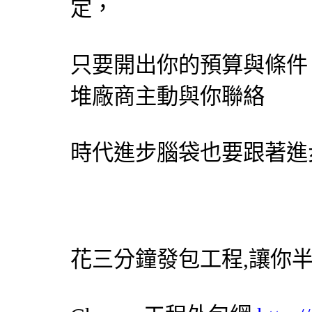
定，
只要開出你的預算與條件
堆廠商主動與你聯絡
時代進步腦袋也要跟著進步
花三分鐘發包工程,讓你