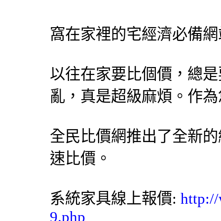
窩在家裡的宅經濟必備網
以往在家要比個價，總是
亂，真是超級麻煩。作為
全民比價網
推出了全新的
速比價。
系統家具
線上報價:
http:
9.php