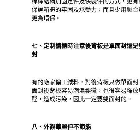
棒榫結構加固定件及快裝件的方式，更有
保證箱體的牢固及承受力，而且少用膠合
更為環保。
七、定制櫥櫃時注意後背板是單面封還是
封
有的廠家偷工減料，對後背板只做單面封
面封後背板容易潮濕髮黴，也很容易釋放
醛，造成污染，因此一定要雙面封的。
八、外觀華麗但不節能