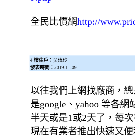
全民比價網
http://www.pri
4 樓住戶：
吳瑋玲
發表時間：
2019-11-09
以往我們上網找廠商，總
是google、yahoo 
半天或是1或2天了，每
現在有業者推出快速又便