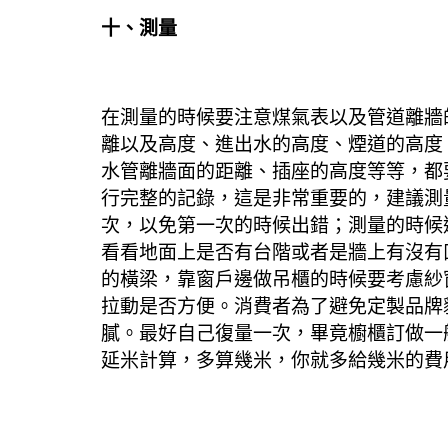
十、測量
在測量的時候要注意煤氣表以及管道離牆
離以及高度、進出水的高度、煙道的高度
水管離牆面的距離、插座的高度等等，都
行完整的記錄，這是非常重要的，建議測
次，以免第一次的時候出錯；測量的時候
看看地面上是否有台階或者是牆上有沒有
的橫梁，靠窗戶邊做吊櫃的時候要考慮紗
拉動是否方便。
消費者為了避免定製品牌
膩。
最好自己復量一次，畢竟櫥櫃訂做一
延米計算，多算幾米，你就多給幾米的費