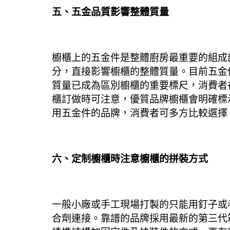
五、五金品質影響整體質量
櫥櫃上的五金件是整體廚房最重要的組成
分，直接影響櫥櫃的整體質量。
目前五金
質量已成為區別櫥櫃的重要標尺，消費者
櫃訂做時可注意，優質品牌櫥櫃會明確標
用五金件的品牌，消費者可多方比較選擇
六、定制櫥櫃時注意櫥櫃的拼裝方式
一般小廠或手工現場打製的只能用
釘子
或
合劑連接。
靠譜的品牌
採用最新的第三代