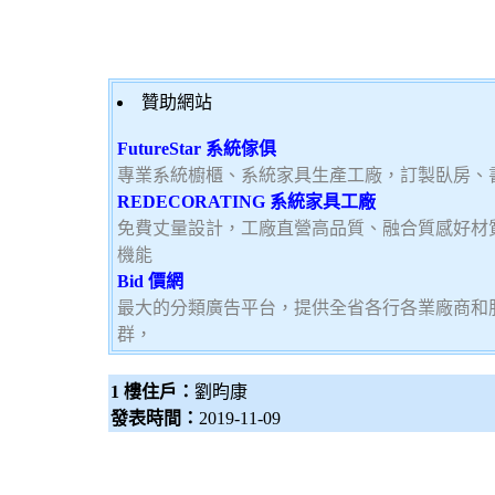
贊助網站
FutureStar 系統傢俱
專業系統櫥櫃、系統家具生產工廠，訂製臥房、
REDECORATING 系統家具工廠
免費丈量設計，工廠直營高品質、融合質感好材
機能
Bid 價網
最大的分類廣告平台，提供全省各行各業廠商和
群，
1 樓住戶：
劉昀康
發表時間：
2019-11-09