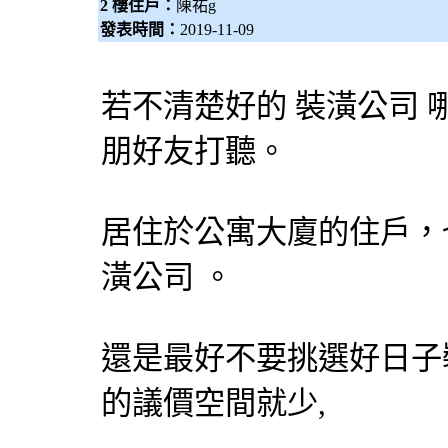
2 樓住戶：
陳祐g
發表時間：
2019-11-09
若不清楚好的
裝潢公司
朋好友打聽。
居住於公寓大廈的住戶，
潢公司
。
還是最好不要挑選好日子
的議價空間就少,