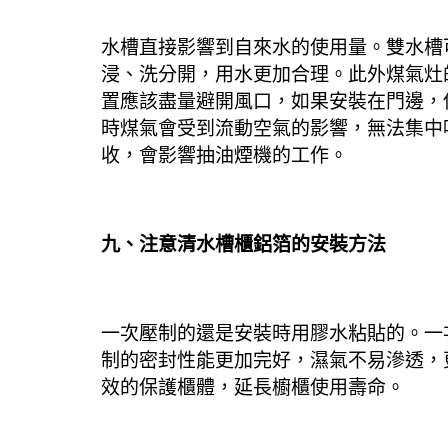
水槽直接影響到自來水的使用量。
雙水槽
浸、洗分開，用水更加合理。
此外煤氣灶
置應該盡量避開風口，如果安裝在門邊，
時煤氣會受到流動空氣的影響，無法集中
收，會影響抽油煙機的工作。
九、注意清水槽櫃鋁箔的安裝方法
一次壓制的還是安裝時用膠水粘貼的。
一
制的密封性能更加完好，濕氣不易滲透，
效的保護櫃體，延長櫥櫃使用壽命。