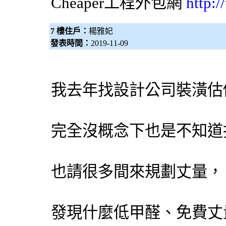
Cheaper工程
外包網
http:
7 樓住戶：
楊雅妃
發表時間：
2019-11-09
我去年找設計公司裝潢估
完全沒概念下也是不知道
也請很多間來規劃丈量，
發現什麼低甲醛、免費丈