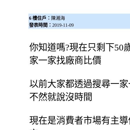
6 樓住戶：
陳湘海
發表時間：
2019-11-09
你知道嗎?現在只剩下50
家一家找廠商比價
以前大家都透過搜尋一家
不然就說沒時間
現在是消費者市場有主導