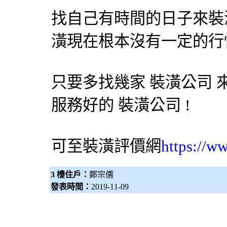
找自己有時間的日子來裝
潢現在根本沒有一定的行
只要多找幾家
裝潢公司
服務好的
裝潢公司
!
可至裝潢評價網
https://w
3 樓住戶：
鄭宗儒
發表時間：
2019-11-09