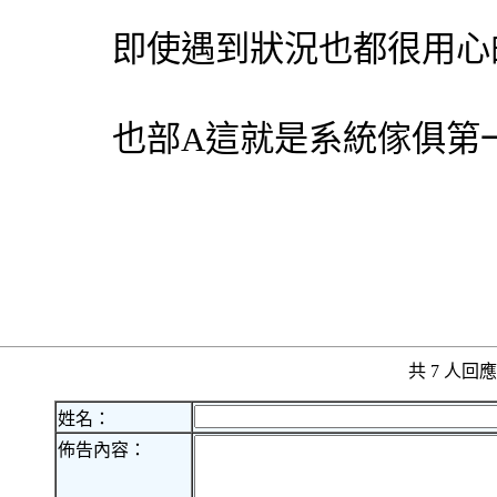
即使遇到狀況也都很用心
也部A這就是系統傢俱第
共 7 人
姓名：
佈告內容：