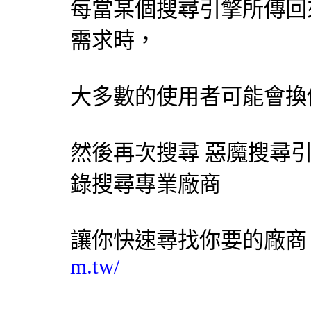
每當某個
搜尋引擎
所傳回
需求時，
大多數的使用者可能會換
然後再次搜尋 惡魔
搜尋
錄搜尋專業廠商
讓你快速尋找你要的廠
m.tw/