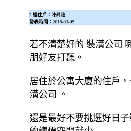
2 樓住戶：
陳舜隆
發表時間：
2018-03-05
若不清楚好的
裝潢公司
朋好友打聽。
居住於公寓大廈的住戶，
潢公司
。
還是最好不要挑選好日子