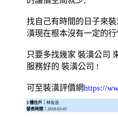
的議價空間就少,
找自己有時間的日子來裝
潢現在根本沒有一定的行
只要多找幾家
裝潢公司
服務好的
裝潢公司
!
可至裝潢評價網
https://w
3 樓住戶：
林友岳
發表時間：
2018-03-05