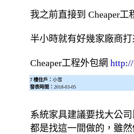
我之前直接到 Cheaper工
半小時就有好幾家廠商打
Cheaper工程
外包網
http:
7 樓住戶：
小雪
發表時間：
2018-03-05
系統家具建議要找大公司
都是找這一間做的，雖然