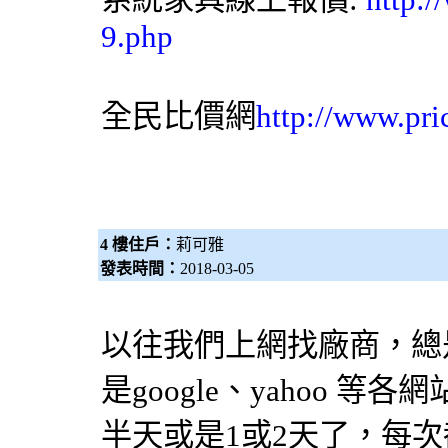
9.php
全民比價網
http://www.pri
4 樓住戶：
莉可雅
發表時間：
2018-03-05
以往我們上網找廠商，總
是google、yahoo 
半天或是1或2天了，每