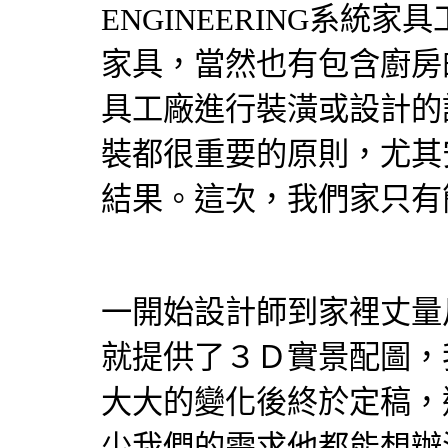
ENGINEERING
系統家具
家具
，當然也有包含廚房
具
工廠進行
裝潢
或設計的
裝都很重要的原則，尤其
結果。這次，我們家只有
一開始
設計師
到家裡丈量
就提供了３Ｄ實景配圖，
大大的變化後終於定稿，
少我們的需求他都能想辦