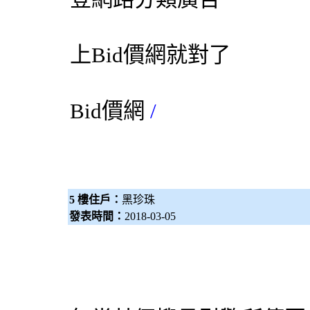
上
Bid價網
就對了
Bid價網
/
5 樓住戶：
黑珍珠
發表時間：
2018-03-05