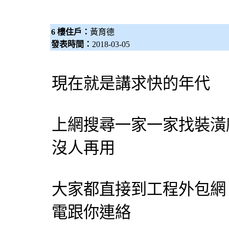
6 樓住戶：
黃育德
發表時間：
2018-03-05
現在就是講求快的年代
上網搜尋一家一家找裝潢
沒人再用
大家都直接到工程
外包網
電跟你連絡