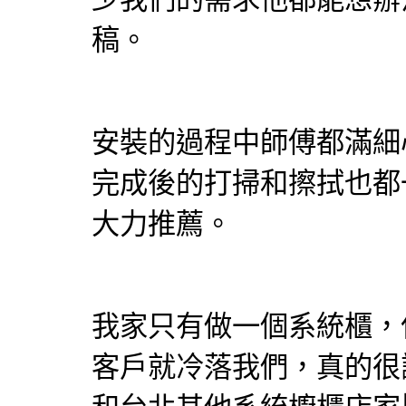
稿。
安裝的過程中師傅都滿細
完成後的打掃和擦拭也都
大力推薦。
我家只有做一個
系統櫃
，
客戶就冷落我們，真的很