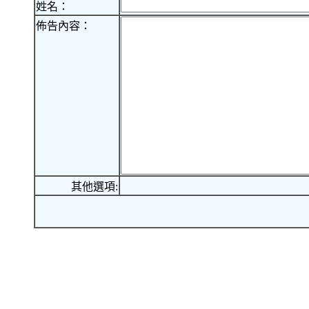
姓名：
佈告內容：
其他選項: